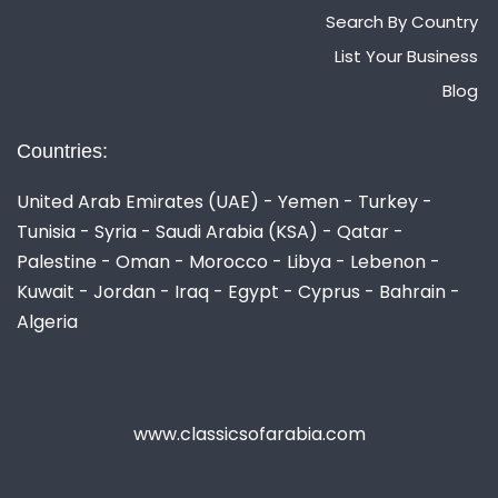
Search By Country
List Your Business
Blog
Countries:
United Arab Emirates (UAE) - Yemen - Turkey -
Tunisia - Syria - Saudi Arabia (KSA) - Qatar -
Palestine - Oman - Morocco - Libya - Lebenon -
Kuwait - Jordan - Iraq - Egypt - Cyprus - Bahrain -
Algeria
www.classicsofarabia.com