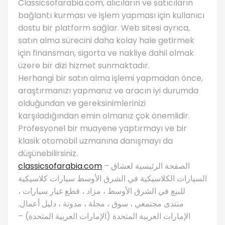
Classicsofarabia.com, alıcıların ve satıcıların
bağlantı kurması ve işlem yapması için kullanıcı
dostu bir platform sağlar. Web sitesi ayrıca,
satın alma sürecini daha kolay hale getirmek
için finansman, sigorta ve nakliye dahil olmak
üzere bir dizi hizmet sunmaktadır.
Herhangi bir satın alma işlemi yapmadan önce,
araştırmanızı yapmanız ve aracın iyi durumda
olduğundan ve gereksinimlerinizi
karşıladığından emin olmanız çok önemlidir.
Profesyonel bir muayene yaptırmayı ve bir
klasik otomobil uzmanına danışmayı da
düşünebilirsiniz.
classicsofarabia.com
– الصفحة الرئيسية لعشاق
السيارات الكلاسيكية في الشرق الأوسط سيارات كلاسيكية
للبيع في الشرق الأوسط ، مزاد ، قطع غيار سيارات ،
منتدى مجتمعي ، سوق ، مجلة ، مدونة ، دليل أعمال.
الإمارات العربية المتحدة (الإمارات العربية المتحدة) –