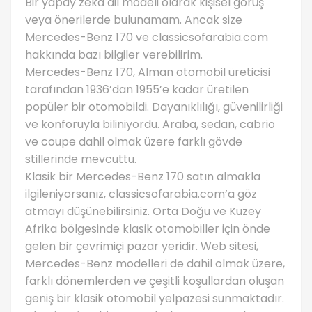
Bir yapay zeka dil modeli olarak kişisel görüş
veya önerilerde bulunamam. Ancak size
Mercedes-Benz 170 ve classicsofarabia.com
hakkında bazı bilgiler verebilirim.
Mercedes-Benz 170, Alman otomobil üreticisi
tarafından 1936’dan 1955’e kadar üretilen
popüler bir otomobildi. Dayanıklılığı, güvenilirliği
ve konforuyla biliniyordu. Araba, sedan, cabrio
ve coupe dahil olmak üzere farklı gövde
stillerinde mevcuttu.
Klasik bir Mercedes-Benz 170 satın almakla
ilgileniyorsanız, classicsofarabia.com’a göz
atmayı düşünebilirsiniz. Orta Doğu ve Kuzey
Afrika bölgesinde klasik otomobiller için önde
gelen bir çevrimiçi pazar yeridir. Web sitesi,
Mercedes-Benz modelleri de dahil olmak üzere,
farklı dönemlerden ve çeşitli koşullardan oluşan
geniş bir klasik otomobil yelpazesi sunmaktadır.