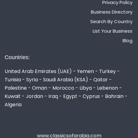
Privacy Policy
Business Directory
Search By Country
List Your Business
Blog
Countries:
United Arab Emirates (UAE) - Yemen - Turkey -
Tunisia - Syria - Saudi Arabia (KSA) - Qatar -
Palestine - Oman - Morocco - Libya - Lebenon -
Kuwait - Jordan - Iraq - Egypt - Cyprus - Bahrain -
Algeria
www.classicsofarabia.com