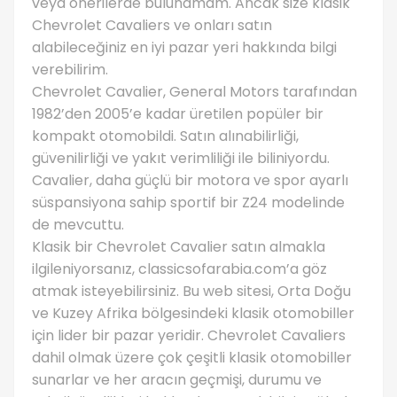
veya önerilerde bulunamam. Ancak size klasik
Chevrolet Cavaliers ve onları satın
alabileceğiniz en iyi pazar yeri hakkında bilgi
verebilirim.
Chevrolet Cavalier, General Motors tarafından
1982’den 2005’e kadar üretilen popüler bir
kompakt otomobildi. Satın alınabilirliği,
güvenilirliği ve yakıt verimliliği ile biliniyordu.
Cavalier, daha güçlü bir motora ve spor ayarlı
süspansiyona sahip sportif bir Z24 modelinde
de mevcuttu.
Klasik bir Chevrolet Cavalier satın almakla
ilgileniyorsanız, classicsofarabia.com’a göz
atmak isteyebilirsiniz. Bu web sitesi, Orta Doğu
ve Kuzey Afrika bölgesindeki klasik otomobiller
için lider bir pazar yeridir. Chevrolet Cavaliers
dahil olmak üzere çok çeşitli klasik otomobiller
sunarlar ve her aracın geçmişi, durumu ve