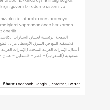
r araba hakkında ayrıntılı bilgi sağlar.
 için güvenli bir ödeme sistemi ve
rsanız, classicsofarabia.com aramaya
tın alma işlemi yapmadan önce her zaman
 önerilir.
كلاسيكية للبيع في الشرق الأوسط ، مزاد ، قطع 
أعمال. الإمارات العربية المتحدة (الإمارات العربية
السعودية (السعودية) – قطر – فلسطين – عمان – ال
Facebook,
Google+,
Pinterest,
Twitter
Share: