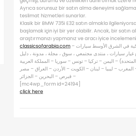
geçmişi, durumu ve özellikleri dahil olmak üzere he
Ayrıca sorunsuz bir satın alma deneyimi sağlamak
teslimat hizmetleri sunarlar.
Klasik bir BMW 735i E32 satın almakla ilgileniyo
başlamak için iyi bir yer olabilir. Ancak, bir sa
araştırmanızı yapmanız ve aracı iyice incelemeniz
classicsofarabia.com
– الصفحة الرئيسية لعشاق السيارات الكلاسيكية في الشرق الأوسط سيارات
غيار سيارات ، منتدى مجتمعي ، سوق ، مجلة ، مدونة ، دليل
 المتحدة) – اليمن – تركيا – تونس – سوريا – المملكة العربية
مغرب – ليبيا – لبنان – الكويت – الأردن – العراق – مصر
– قبرص – البحرين – الجزائر
[mc4wp_form id=24194]
click here