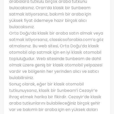
arabalara tutkulu birçok araba tutkunu
bulacaksınız. Oran’da klasik bir Sunbeam
satmak istiyorsanız, bakımlı bir araba için
yüksek fiyat ödemeye hazır birçok alıcı
bulacaksınız.
Orta Doğu’da klasik bir araba satın almak veya
satmak istiyorsanız, classicsofarabia.com’a göz
atmalısınız. Bu web sitesi, Orta Doğu’da klasik
otomobil alıp satmak için en iyi klasik otomobil
topluluğudur. Web sitesinde Sunbeam de dahil
olmak üzere geniş bir klasik otomobil yelpazesi
vardır ve bölgenin her yerinden alıcı ve satıcı
bulabilirsiniz.
Sonuç olarak, eğer bir klasik otomobil
tutkunuysanız, klasik bir Sunbeam’i Cezayir’e
ihraç etmek harika bir fikirdir. Cezayir’de klasik
araba tutkunlarını bulabileceğiniz birçok şehir
var ve bakımlı bir araba için en yüksek doları