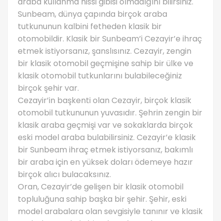
araba kullanma hissi gibisi olmadığını bilirsiniz.
Sunbeam, dünya çapında birçok araba
tutkununun kalbini fetheden klasik bir
otomobildir. Klasik bir Sunbeam’i Cezayir’e ihraç
etmek istiyorsanız, şanslısınız. Cezayir, zengin
bir klasik otomobil geçmişine sahip bir ülke ve
klasik otomobil tutkunlarını bulabileceğiniz
birçok şehir var.
Cezayir’in başkenti olan Cezayir, birçok klasik
otomobil tutkununun yuvasıdır. Şehrin zengin bir
klasik araba geçmişi var ve sokaklarda birçok
eski model araba bulabilirsiniz. Cezayir’e klasik
bir Sunbeam ihraç etmek istiyorsanız, bakımlı
bir araba için en yüksek doları ödemeye hazır
birçok alıcı bulacaksınız.
Oran, Cezayir’de gelişen bir klasik otomobil
topluluğuna sahip başka bir şehir. Şehir, eski
model arabalara olan sevgisiyle tanınır ve klasik