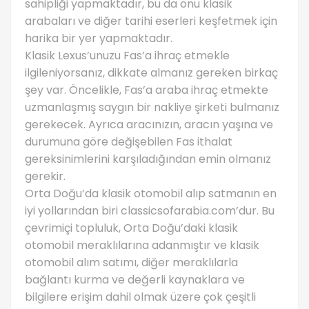
sahipliği yapmaktadır, bu da onu klasik
arabaları ve diğer tarihi eserleri keşfetmek için
harika bir yer yapmaktadır.
Klasik Lexus’unuzu Fas’a ihraç etmekle
ilgileniyorsanız, dikkate almanız gereken birkaç
şey var. Öncelikle, Fas’a araba ihraç etmekte
uzmanlaşmış saygın bir nakliye şirketi bulmanız
gerekecek. Ayrıca aracınızın, aracın yaşına ve
durumuna göre değişebilen Fas ithalat
gereksinimlerini karşıladığından emin olmanız
gerekir.
Orta Doğu’da klasik otomobil alıp satmanın en
iyi yollarından biri classicsofarabia.com’dur. Bu
çevrimiçi topluluk, Orta Doğu’daki klasik
otomobil meraklılarına adanmıştır ve klasik
otomobil alım satımı, diğer meraklılarla
bağlantı kurma ve değerli kaynaklara ve
bilgilere erişim dahil olmak üzere çok çeşitli