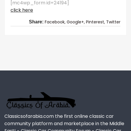
[mc4wp_form id=24194]
click here
Facebook,
Google+,
Pinterest,
Twitter
Share:
Classicsofarabia.com the first online classic car
community platform and marketplace in the Middle
East! - Classic Car Community Forum - Classic Car