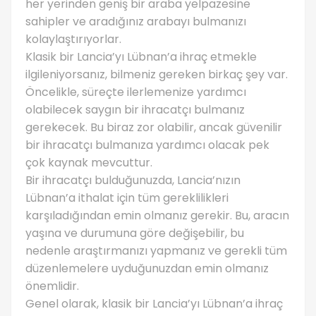
her yerinden geniş bir araba yelpazesine
sahipler ve aradığınız arabayı bulmanızı
kolaylaştırıyorlar.
Klasik bir Lancia’yı Lübnan’a ihraç etmekle
ilgileniyorsanız, bilmeniz gereken birkaç şey var.
Öncelikle, süreçte ilerlemenize yardımcı
olabilecek saygın bir ihracatçı bulmanız
gerekecek. Bu biraz zor olabilir, ancak güvenilir
bir ihracatçı bulmanıza yardımcı olacak pek
çok kaynak mevcuttur.
Bir ihracatçı bulduğunuzda, Lancia’nızın
Lübnan’a ithalat için tüm gereklilikleri
karşıladığından emin olmanız gerekir. Bu, aracın
yaşına ve durumuna göre değişebilir, bu
nedenle araştırmanızı yapmanız ve gerekli tüm
düzenlemelere uyduğunuzdan emin olmanız
önemlidir.
Genel olarak, klasik bir Lancia’yı Lübnan’a ihraç