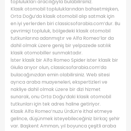
toplulukları aracılığıyla bulabilirsiniz.
Klasik otomobil topluluklarından bahsetmişken,
Orta Doğu’da klasik otomobil alıp satmak için
en iyi yerlerden biri classicsofarabia.com’dur. Bu
çevrimiçi topluluk, bölgedeki klasik otomobil
tutkunlarına adanmıştır ve Alfa Romeo’lar da
dahil olmak üzere geniş bir yelpazede satılık
klasik otomobiller sunmaktadır.
İster klasik bir Alfa Romeo Spider ister klasik bir
Giulia arıyor olun, classicsofarabia.com’da
bulacağınızdan emin olabilirsiniz. Web sitesi
ayrıca araba muayeneleri, ekspertizleri ve
nakliye dahil olmak üzere bir dizi hizmet
sunarak, onu Orta Doğu’daki klasik otomobil
tutkunları için tek adres haline getiriyor.
Klasik Alfa Romeo’nuzu Ürdün’e ithal etmeye
gelince, düşünmek isteyebileceğiniz birkaç şehir
var. Başkent Amman, yıl boyunca çeşitli araba