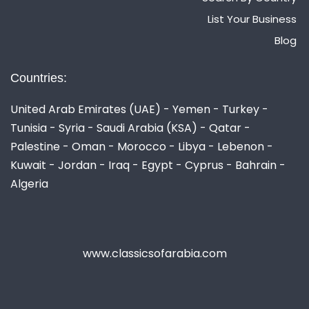
List Your Business
Blog
Countries:
United Arab Emirates (UAE) - Yemen - Turkey -
Tunisia - Syria - Saudi Arabia (KSA) - Qatar -
Palestine - Oman - Morocco - Libya - Lebenon -
Kuwait - Jordan - Iraq - Egypt - Cyprus - Bahrain -
Algeria
www.classicsofarabia.com