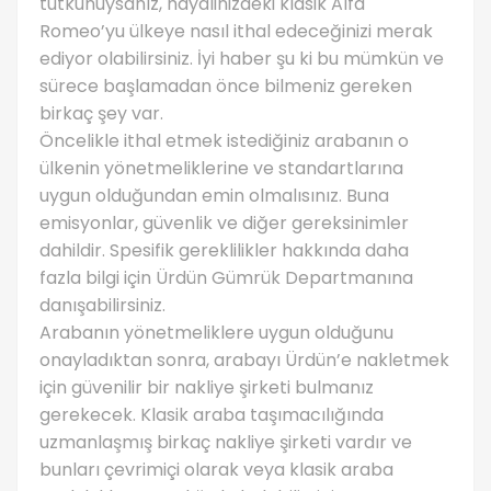
tutkunuysanız, hayalinizdeki klasik Alfa
Romeo’yu ülkeye nasıl ithal edeceğinizi merak
ediyor olabilirsiniz. İyi haber şu ki bu mümkün ve
sürece başlamadan önce bilmeniz gereken
birkaç şey var.
Öncelikle ithal etmek istediğiniz arabanın o
ülkenin yönetmeliklerine ve standartlarına
uygun olduğundan emin olmalısınız. Buna
emisyonlar, güvenlik ve diğer gereksinimler
dahildir. Spesifik gereklilikler hakkında daha
fazla bilgi için Ürdün Gümrük Departmanına
danışabilirsiniz.
Arabanın yönetmeliklere uygun olduğunu
onayladıktan sonra, arabayı Ürdün’e nakletmek
için güvenilir bir nakliye şirketi bulmanız
gerekecek. Klasik araba taşımacılığında
uzmanlaşmış birkaç nakliye şirketi vardır ve
bunları çevrimiçi olarak veya klasik araba