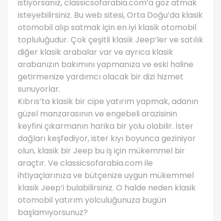
istiyorsanız, classicsofarabia.com’a göz atmak
isteyebilirsiniz. Bu web sitesi, Orta Doğu’da klasik
otomobil alıp satmak için en iyi klasik otomobil
topluluğudur. Çok çeşitli klasik Jeep’ler ve satılık
diğer klasik arabalar var ve ayrıca klasik
arabanızın bakımını yapmanıza ve eski haline
getirmenize yardımcı olacak bir dizi hizmet
sunuyorlar.
Kıbrıs’ta klasik bir cipe yatırım yapmak, adanın
güzel manzarasının ve engebeli arazisinin
keyfini çıkarmanın harika bir yolu olabilir. İster
dağları keşfediyor, ister kıyı boyunca geziniyor
olun, klasik bir Jeep bu iş için mükemmel bir
araçtır. Ve classicsofarabia.com ile
ihtiyaçlarınıza ve bütçenize uygun mükemmel
klasik Jeep’i bulabilirsiniz. O halde neden klasik
otomobil yatırım yolculuğunuza bugün
başlamıyorsunuz?