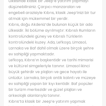
ülkesinde klasik bir Jeep’e yatırım yapmayı
düşünebilirsiniz. Çarpıcı manzaraları ve
engebeli arazisiyle Kıbrıs, klasik Jeep’inizi bir tur
atmak için mükemmel bir yerdir.
Kıbrıs, doğu Akdeniz’de bulunan küçük bir ada
ülkesidir. İki bölüme ayrılmıştır: Kıbrıslı Rumların
kontrolündeki güney ve Kıbrıslı Türklerin
kontrolündeki kuzey. Ada, Lefkoşa, Limasol,
Larnaka ve Baf dahil olmak üzere birçok şehre
ev sahipliği yapmaktadır.
Lefkoşa, Kıbrıs’ın başkentidir ve tarihi mimarisi
ve kültürel simgeleriyle tanınır. Limasol ikinci
büyük şehirdir ve plajları ve gece hayatı ile
ünlüdür. Larnaka, birçok antik kalıntı ve müzeye
ev sahipliği yapan bir kıyı kentidir. Baf popüler
bir turizm merkezidir ve güzel plajları ve
arkeolojik alanlarıyla tanınır.
Kıbrıs’ta klasik bir Jeep’e yatırım yapmak