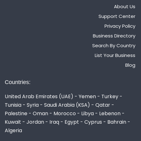
About Us
Support Center
Privacy Policy
Business Directory
Search By Country
List Your Business
Blog
Countries:
United Arab Emirates (UAE) - Yemen - Turkey -
Tunisia - Syria - Saudi Arabia (KSA) - Qatar -
Palestine - Oman - Morocco - Libya - Lebenon -
Kuwait - Jordan - Iraq - Egypt - Cyprus - Bahrain -
Algeria