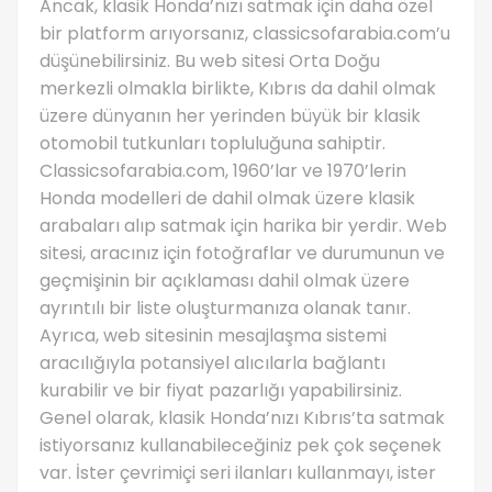
Ancak, klasik Honda’nızı satmak için daha özel
bir platform arıyorsanız, classicsofarabia.com’u
düşünebilirsiniz. Bu web sitesi Orta Doğu
merkezli olmakla birlikte, Kıbrıs da dahil olmak
üzere dünyanın her yerinden büyük bir klasik
otomobil tutkunları topluluğuna sahiptir.
Classicsofarabia.com, 1960’lar ve 1970’lerin
Honda modelleri de dahil olmak üzere klasik
arabaları alıp satmak için harika bir yerdir. Web
sitesi, aracınız için fotoğraflar ve durumunun ve
geçmişinin bir açıklaması dahil olmak üzere
ayrıntılı bir liste oluşturmanıza olanak tanır.
Ayrıca, web sitesinin mesajlaşma sistemi
aracılığıyla potansiyel alıcılarla bağlantı
kurabilir ve bir fiyat pazarlığı yapabilirsiniz.
Genel olarak, klasik Honda’nızı Kıbrıs’ta satmak
istiyorsanız kullanabileceğiniz pek çok seçenek
var. İster çevrimiçi seri ilanları kullanmayı, ister