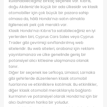
kullanabileceğiniz birkaç seçenek var. Kıbrıs,
doğu Akdeniz’de küçük bir ada ülkesidir ve klasik
otomobiller için çok büyük bir pazara sahip
olmasa da, hâlâ Honda’nızı satın almakla
ilgilenecek pek çok meraklı var.
Klasik Honda’nızı Kıbrıs’ta satabileceğiniz en iyi
yerlerden biri, Cyprus Cars Sales veya Cyprus
Trader gibi çevrimiçi sınıflandırılmış web
siteleridir. Bu web siteleri, arabanız için reklam
yayınlamanıza ve ülke genelinde geniş bir
potansiyel alıcı kitlesine ulaşmanıza olanak
tanır.
Diğer bir seçenek ise Lefkoşa, Limasol, Larnaka
gibi şehirlerde düzenlenen klasik otomobil
fuarlarına ve etkinliklere katılmak. Bu etkinlikler,
diğer klasik otomobil meraklılarıyla bağlantı
kurmanın ve potansiyel olarak Honda’nız için bir
alıcı bulmanın harika bir yoludur.