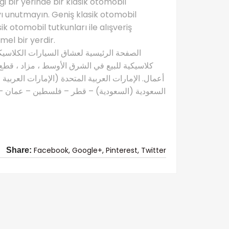
 bir yerinde bir klasik otomobil
ı unutmayın. Geniş klasik otomobil
ik otomobil tutkunları ile alışveriş
l bir yerdir.
كلاسيكية للبيع في الشرق الأوسط ، مزاد ، قطع 
أعمال. الإمارات العربية المتحدة (الإمارات العربية
السعودية (السعودية) – قطر – فلسطين – عمان – ال
Facebook,
Google+,
Pinterest,
Twitter
Share: