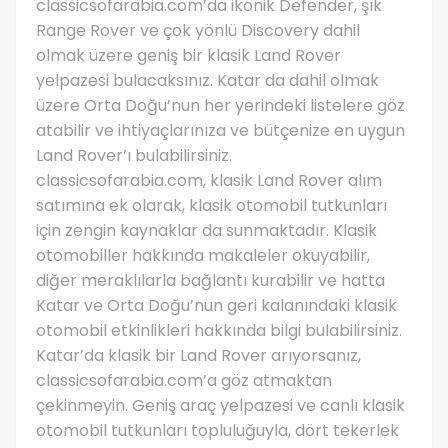
classicsofarabia.com’da ikonik Defender, şık
Range Rover ve çok yönlü Discovery dahil
olmak üzere geniş bir klasik Land Rover
yelpazesi bulacaksınız. Katar da dahil olmak
üzere Orta Doğu’nun her yerindeki listelere göz
atabilir ve ihtiyaçlarınıza ve bütçenize en uygun
Land Rover’ı bulabilirsiniz.
classicsofarabia.com, klasik Land Rover alım
satımına ek olarak, klasik otomobil tutkunları
için zengin kaynaklar da sunmaktadır. Klasik
otomobiller hakkında makaleler okuyabilir,
diğer meraklılarla bağlantı kurabilir ve hatta
Katar ve Orta Doğu’nun geri kalanındaki klasik
otomobil etkinlikleri hakkında bilgi bulabilirsiniz.
Katar’da klasik bir Land Rover arıyorsanız,
classicsofarabia.com’a göz atmaktan
çekinmeyin. Geniş araç yelpazesi ve canlı klasik
otomobil tutkunları topluluğuyla, dört tekerlek