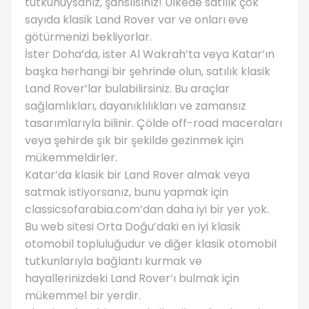
tutkunuysanız, şanslısınız! Ülkede satılık çok
sayıda klasik Land Rover var ve onları eve
götürmenizi bekliyorlar.
İster Doha’da, ister Al Wakrah’ta veya Katar’ın
başka herhangi bir şehrinde olun, satılık klasik
Land Rover’lar bulabilirsiniz. Bu araçlar
sağlamlıkları, dayanıklılıkları ve zamansız
tasarımlarıyla bilinir. Çölde off-road maceraları
veya şehirde şık bir şekilde gezinmek için
mükemmeldirler.
Katar’da klasik bir Land Rover almak veya
satmak istiyorsanız, bunu yapmak için
classicsofarabia.com’dan daha iyi bir yer yok.
Bu web sitesi Orta Doğu’daki en iyi klasik
otomobil topluluğudur ve diğer klasik otomobil
tutkunlarıyla bağlantı kurmak ve
hayallerinizdeki Land Rover’ı bulmak için
mükemmel bir yerdir.