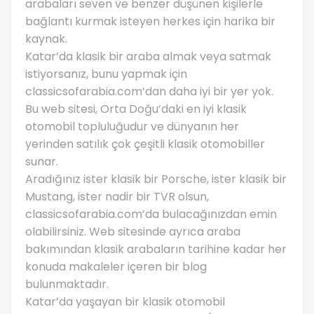
arabaları seven ve benzer düşünen kişilerle
bağlantı kurmak isteyen herkes için harika bir
kaynak.
Katar’da klasik bir araba almak veya satmak
istiyorsanız, bunu yapmak için
classicsofarabia.com’dan daha iyi bir yer yok.
Bu web sitesi, Orta Doğu’daki en iyi klasik
otomobil topluluğudur ve dünyanın her
yerinden satılık çok çeşitli klasik otomobiller
sunar.
Aradığınız ister klasik bir Porsche, ister klasik bir
Mustang, ister nadir bir TVR olsun,
classicsofarabia.com’da bulacağınızdan emin
olabilirsiniz. Web sitesinde ayrıca araba
bakımından klasik arabaların tarihine kadar her
konuda makaleler içeren bir blog
bulunmaktadır.
Katar’da yaşayan bir klasik otomobil