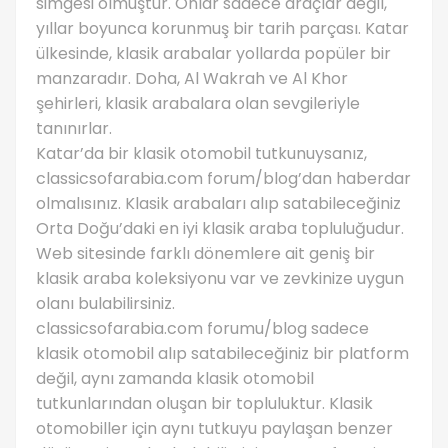
simgesi olmuştur. Onlar sadece araçlar değil,
yıllar boyunca korunmuş bir tarih parçası. Katar
ülkesinde, klasik arabalar yollarda popüler bir
manzaradır. Doha, Al Wakrah ve Al Khor
şehirleri, klasik arabalara olan sevgileriyle
tanınırlar.
Katar’da bir klasik otomobil tutkunuysanız,
classicsofarabia.com forum/blog’dan haberdar
olmalısınız. Klasik arabaları alıp satabileceğiniz
Orta Doğu’daki en iyi klasik araba topluluğudur.
Web sitesinde farklı dönemlere ait geniş bir
klasik araba koleksiyonu var ve zevkinize uygun
olanı bulabilirsiniz.
classicsofarabia.com forumu/blog sadece
klasik otomobil alıp satabileceğiniz bir platform
değil, aynı zamanda klasik otomobil
tutkunlarından oluşan bir topluluktur. Klasik
otomobiller için aynı tutkuyu paylaşan benzer