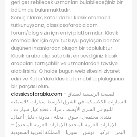
geri getirebilecek uzmanları bulabileceğiniz bir
bölüm de bulunmaktadır.
Sonuç olarak, Katar’da bir klasik otomobil
tutkunuysanız, classicsofarabia.com
forum/blog sizin için en iyi platformdur. Klasik
otomobiller için aynı tutkuyu paylaşan benzer
düşünen insanlardan oluşan bir topluluktur.
Klasik araba alıp satabilir, en sevdiğiniz klasik
arabaları tartışabilir ve uzmanlardan tavsiye
alabilirsiniz. O halde bugün web sitesini ziyaret
edin ve Katar’daki klasik otomobil topluluğunun
bir parçası olun.
classicsofarabia.com
– الصفحة الرئيسية لعشاق
السيارات الكلاسيكية في الشرق الأوسط سيارات كلاسيكية
للبيع في الشرق الأوسط ، مزاد ، قطع غيار سيارات ،
منتدى مجتمعي ، سوق ، مجلة ، مدونة ، دليل أعمال.
الإمارات العربية المتحدة (الإمارات العربية المتحدة) –
اليمن – تركيا – تونس – سوريا – المملكة العربية السعودية