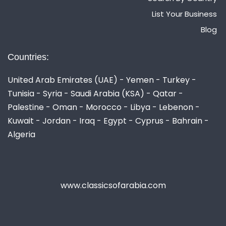
List Your Business
Blog
Countries:
United Arab Emirates (UAE) - Yemen - Turkey -
Tunisia - Syria - Saudi Arabia (KSA) - Qatar -
Palestine - Oman - Morocco - Libya - Lebenon -
Kuwait - Jordan - Iraq - Egypt - Cyprus - Bahrain -
Algeria
www.classicsofarabia.com