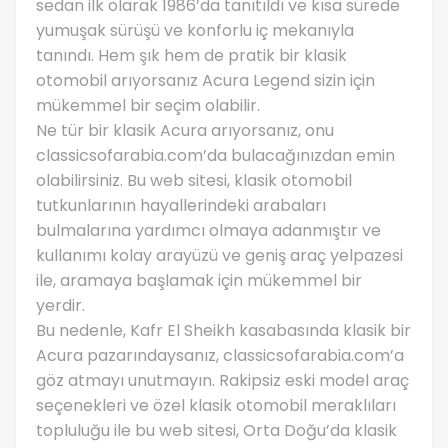
sedan ilk olarak 1986’da tanıtıldı ve kısa sürede
yumuşak sürüşü ve konforlu iç mekanıyla
tanındı. Hem şık hem de pratik bir klasik
otomobil arıyorsanız Acura Legend sizin için
mükemmel bir seçim olabilir.
Ne tür bir klasik Acura arıyorsanız, onu
classicsofarabia.com’da bulacağınızdan emin
olabilirsiniz. Bu web sitesi, klasik otomobil
tutkunlarının hayallerindeki arabaları
bulmalarına yardımcı olmaya adanmıştır ve
kullanımı kolay arayüzü ve geniş araç yelpazesi
ile, aramaya başlamak için mükemmel bir
yerdir.
Bu nedenle, Kafr El Sheikh kasabasında klasik bir
Acura pazarındaysanız, classicsofarabia.com’a
göz atmayı unutmayın. Rakipsiz eski model araç
seçenekleri ve özel klasik otomobil meraklıları
topluluğu ile bu web sitesi, Orta Doğu’da klasik