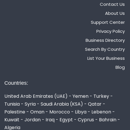
Contact Us
About Us
Support Center
Privacy Policy
Business Directory
Search By Country
List Your Business
Blog
Countries:
United Arab Emirates (UAE) - Yemen - Turkey -
Tunisia - Syria - Saudi Arabia (KSA) - Qatar -
Palestine - Oman - Morocco - Libya - Lebenon -
Kuwait - Jordan - Iraq - Egypt - Cyprus - Bahrain -
Algeria