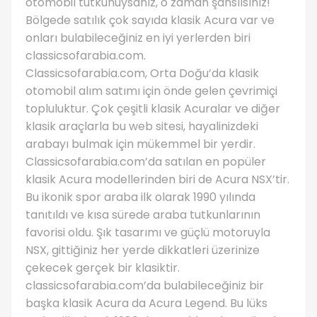
otomobil tutkunuysanız, o zaman şanslısınız!
Bölgede satılık çok sayıda klasik Acura var ve
onları bulabileceğiniz en iyi yerlerden biri
classicsofarabia.com.
Classicsofarabia.com, Orta Doğu’da klasik
otomobil alım satımı için önde gelen çevrimiçi
topluluktur. Çok çeşitli klasik Acuralar ve diğer
klasik araçlarla bu web sitesi, hayalinizdeki
arabayı bulmak için mükemmel bir yerdir.
Classicsofarabia.com’da satılan en popüler
klasik Acura modellerinden biri de Acura NSX’tir.
Bu ikonik spor araba ilk olarak 1990 yılında
tanıtıldı ve kısa sürede araba tutkunlarının
favorisi oldu. Şık tasarımı ve güçlü motoruyla
NSX, gittiğiniz her yerde dikkatleri üzerinize
çekecek gerçek bir klasiktir.
classicsofarabia.com’da bulabileceğiniz bir
başka klasik Acura da Acura Legend. Bu lüks