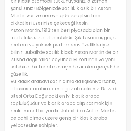
bir klasik otomobil tutkunuysanız, o zaman
şanslısınız! Bölgenizde satılık klasik bir Aston
Martin var ve nereye giderse gitsin tüm
dikkatleri üzerinize çekeceği kesin.
Aston Martin, 1913’ten beri piyasada olan bir
İngiliz lüks spor otomobilidir. Şık tasarımı, güçlü
motoru ve yüksek performans özellikleriyle
bilinir. Jubail’de satılık klasik Aston Martin de bir
istisna değil. Yıllar boyunca iyi korunan ve yeni
sahibinin bir tur atması için hazır olan gerçek bir
güzellik.
Bu klasik arabayı satın almakla ilgileniyorsanız,
classicsofarabia.com’a göz atmalısınız. Bu web
sitesi Orta Doğu’daki en iyi klasik araba
topluluğudur ve klasik araba alıp satmak için
mükemmel bir yerdir. Jubail’deki Aston Martin
de dahil olmak üzere geniş bir klasik araba
yelpazesine sahipler.