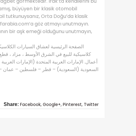
ağbet görmektedir. Irak’ta kendilerini bu
mış, büyüyen bir klasik otomobil
obil tutkunuysanız, Orta Doğu’da klasik
csofarabia.com’a göz atmayı unutmayın.
anın bir aşk emeği olduğunu unutmayın,
كلاسيكية للبيع في الشرق الأوسط ، مزاد ، قطع 
أعمال. الإمارات العربية المتحدة (الإمارات العربية
السعودية (السعودية) – قطر – فلسطين – عمان – ال
Facebook,
Google+,
Pinterest,
Twitter
Share: