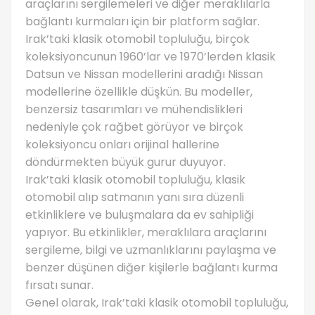
araçlarını sergilemeleri ve diğer meraklılarla
bağlantı kurmaları için bir platform sağlar.
Irak’taki klasik otomobil topluluğu, birçok
koleksiyoncunun 1960’lar ve 1970’lerden klasik
Datsun ve Nissan modellerini aradığı Nissan
modellerine özellikle düşkün. Bu modeller,
benzersiz tasarımları ve mühendislikleri
nedeniyle çok rağbet görüyor ve birçok
koleksiyoncu onları orijinal hallerine
döndürmekten büyük gurur duyuyor.
Irak’taki klasik otomobil topluluğu, klasik
otomobil alıp satmanın yanı sıra düzenli
etkinliklere ve buluşmalara da ev sahipliği
yapıyor. Bu etkinlikler, meraklılara araçlarını
sergileme, bilgi ve uzmanlıklarını paylaşma ve
benzer düşünen diğer kişilerle bağlantı kurma
fırsatı sunar.
Genel olarak, Irak’taki klasik otomobil topluluğu,