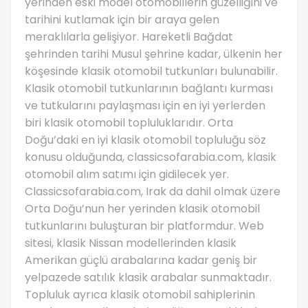
yerinden eski model otomobillerin güzelliğini ve
tarihini kutlamak için bir araya gelen
meraklılarla gelişiyor. Hareketli Bağdat
şehrinden tarihi Musul şehrine kadar, ülkenin her
köşesinde klasik otomobil tutkunları bulunabilir.
Klasik otomobil tutkunlarının bağlantı kurması
ve tutkularını paylaşması için en iyi yerlerden
biri klasik otomobil topluluklarıdır. Orta
Doğu’daki en iyi klasik otomobil topluluğu söz
konusu olduğunda, classicsofarabia.com, klasik
otomobil alım satımı için gidilecek yer.
Classicsofarabia.com, Irak da dahil olmak üzere
Orta Doğu’nun her yerinden klasik otomobil
tutkunlarını buluşturan bir platformdur. Web
sitesi, klasik Nissan modellerinden klasik
Amerikan güçlü arabalarına kadar geniş bir
yelpazede satılık klasik arabalar sunmaktadır.
Topluluk ayrıca klasik otomobil sahiplerinin