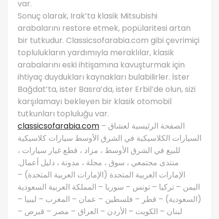
var.
Sonuç olarak, Irak’ta klasik Mitsubishi
arabalarını restore etmek, popülaritesi artan
bir tutkudur. Classicsofarabia.com gibi çevrimiçi
toplulukların yardımıyla meraklılar, klasik
arabalarını eski ihtişamına kavuşturmak için
ihtiyaç duydukları kaynakları bulabilirler. İster
Bağdat’ta, ister Basra’da, ister Erbil’de olun, sizi
karşılamayı bekleyen bir klasik otomobil
tutkunları topluluğu var.
classicsofarabia.com
– الصفحة الرئيسية لعشاق
السيارات الكلاسيكية في الشرق الأوسط سيارات كلاسيكية
للبيع في الشرق الأوسط ، مزاد ، قطع غيار سيارات ،
منتدى مجتمعي ، سوق ، مجلة ، مدونة ، دليل أعمال.
الإمارات العربية المتحدة (الإمارات العربية المتحدة) –
اليمن – تركيا – تونس – سوريا – المملكة العربية السعودية
(السعودية) – قطر – فلسطين – عمان – المغرب – ليبيا –
لبنان – الكويت – الأردن – العراق – مصر – قبرص –