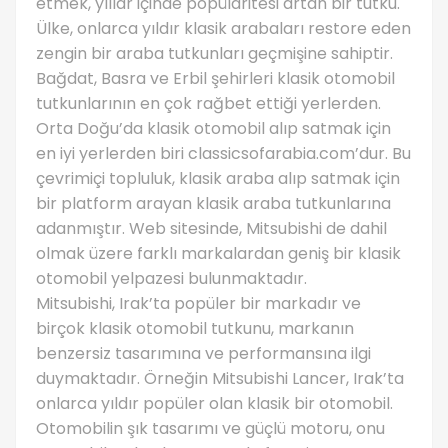
etmek, yıllar içinde popülaritesi artan bir tutku.
Ülke, onlarca yıldır klasik arabaları restore eden
zengin bir araba tutkunları geçmişine sahiptir.
Bağdat, Basra ve Erbil şehirleri klasik otomobil
tutkunlarının en çok rağbet ettiği yerlerden.
Orta Doğu’da klasik otomobil alıp satmak için
en iyi yerlerden biri classicsofarabia.com’dur. Bu
çevrimiçi topluluk, klasik araba alıp satmak için
bir platform arayan klasik araba tutkunlarına
adanmıştır. Web sitesinde, Mitsubishi de dahil
olmak üzere farklı markalardan geniş bir klasik
otomobil yelpazesi bulunmaktadır.
Mitsubishi, Irak’ta popüler bir markadır ve
birçok klasik otomobil tutkunu, markanın
benzersiz tasarımına ve performansına ilgi
duymaktadır. Örneğin Mitsubishi Lancer, Irak’ta
onlarca yıldır popüler olan klasik bir otomobil.
Otomobilin şık tasarımı ve güçlü motoru, onu