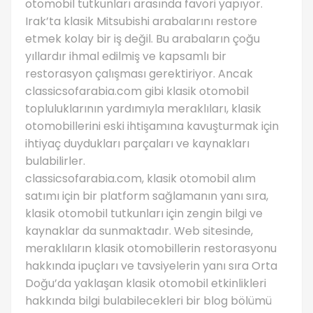
otomobil tutkunları arasında favori yapıyor.
Irak’ta klasik Mitsubishi arabalarını restore
etmek kolay bir iş değil. Bu arabaların çoğu
yıllardır ihmal edilmiş ve kapsamlı bir
restorasyon çalışması gerektiriyor. Ancak
classicsofarabia.com gibi klasik otomobil
topluluklarının yardımıyla meraklıları, klasik
otomobillerini eski ihtişamına kavuşturmak için
ihtiyaç duydukları parçaları ve kaynakları
bulabilirler.
classicsofarabia.com, klasik otomobil alım
satımı için bir platform sağlamanın yanı sıra,
klasik otomobil tutkunları için zengin bilgi ve
kaynaklar da sunmaktadır. Web sitesinde,
meraklıların klasik otomobillerin restorasyonu
hakkında ipuçları ve tavsiyelerin yanı sıra Orta
Doğu’da yaklaşan klasik otomobil etkinlikleri
hakkında bilgi bulabilecekleri bir blog bölümü