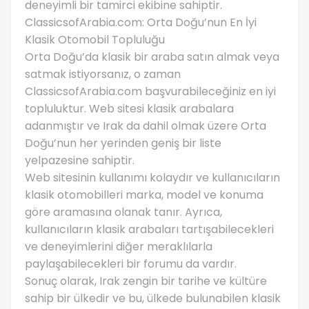
deneyimli bir tamirci ekibine sahiptir.
ClassicsofArabia.com: Orta Doğu’nun En İyi
Klasik Otomobil Topluluğu
Orta Doğu’da klasik bir araba satın almak veya
satmak istiyorsanız, o zaman
ClassicsofArabia.com başvurabileceğiniz en iyi
topluluktur. Web sitesi klasik arabalara
adanmıştır ve Irak da dahil olmak üzere Orta
Doğu’nun her yerinden geniş bir liste
yelpazesine sahiptir.
Web sitesinin kullanımı kolaydır ve kullanıcıların
klasik otomobilleri marka, model ve konuma
göre aramasına olanak tanır. Ayrıca,
kullanıcıların klasik arabaları tartışabilecekleri
ve deneyimlerini diğer meraklılarla
paylaşabilecekleri bir forumu da vardır.
Sonuç olarak, Irak zengin bir tarihe ve kültüre
sahip bir ülkedir ve bu, ülkede bulunabilen klasik