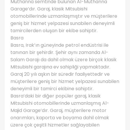
Muthanna semtinde bulunan Al-Muthanna
Garage’dır. Garaj, klasik Mitsubishi
otomobillerinde uzmanlaşmıştır ve müşterilere
geniş bir hizmet yelpazesi sunabilen deneyimli
tamircilerden oluşan bir ekibe sahiptir.
Basra
Basra, Irak’ın güneyinde petrol endüstrisi ile
tanınan bir şehirdir. Şehir aynı zamanda Al-
Salam Garajı da dahil olmak üzere birçok klasik
Mitsubishi garajına ev sahipliği yapmaktadır.
Garaj 20 yılı aşkın bir süredir faaliyettedir ve
müşterilere geniş bir hizmet yelpazesi sunabilen
deneyimli bir tamirci ekibine sahiptir.
Basra’daki bir diğer popüler garaj, klasik
Mitsubishi otomobillerinde uzmanlaşmış Al-
Majid Garage’dır. Garaj, müşterilere motor
onarımları, kaporta ve boyama dahil olmak
üzere çok çeşitli hizmetler sağlayabilen