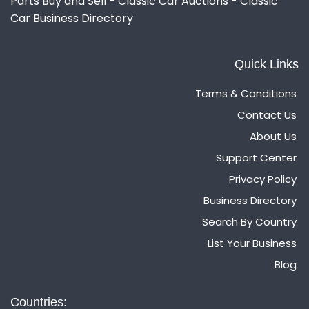
Parts Buy and Sell - Classic Car Auctions - Classic
Car Business Directory
Quick Links
Terms & Conditions
Contact Us
About Us
Support Center
Privacy Policy
Business Directory
Search By Country
List Your Business
Blog
Countries: