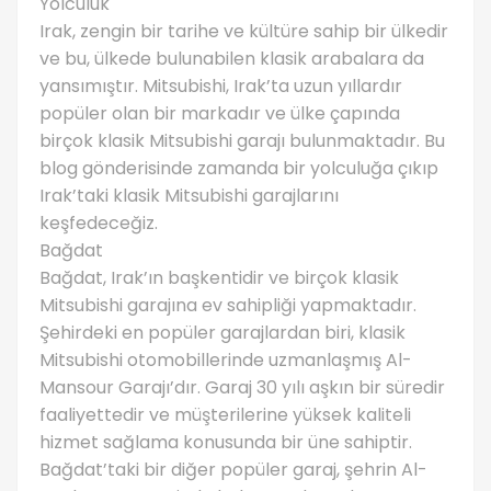
Yolculuk
Irak, zengin bir tarihe ve kültüre sahip bir ülkedir
ve bu, ülkede bulunabilen klasik arabalara da
yansımıştır. Mitsubishi, Irak’ta uzun yıllardır
popüler olan bir markadır ve ülke çapında
birçok klasik Mitsubishi garajı bulunmaktadır. Bu
blog gönderisinde zamanda bir yolculuğa çıkıp
Irak’taki klasik Mitsubishi garajlarını
keşfedeceğiz.
Bağdat
Bağdat, Irak’ın başkentidir ve birçok klasik
Mitsubishi garajına ev sahipliği yapmaktadır.
Şehirdeki en popüler garajlardan biri, klasik
Mitsubishi otomobillerinde uzmanlaşmış Al-
Mansour Garajı’dır. Garaj 30 yılı aşkın bir süredir
faaliyettedir ve müşterilerine yüksek kaliteli
hizmet sağlama konusunda bir üne sahiptir.
Bağdat’taki bir diğer popüler garaj, şehrin Al-