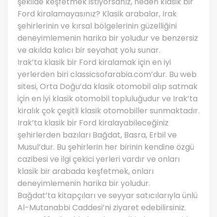
şekilde keşfetmek istiyorsanız, neden klasik bir
Ford kiralamayasınız? Klasik arabalar, Irak
şehirlerinin ve kırsal bölgelerinin güzelliğini
deneyimlemenin harika bir yoludur ve benzersiz
ve akılda kalıcı bir seyahat yolu sunar.
Irak’ta klasik bir Ford kiralamak için en iyi
yerlerden biri classicsofarabia.com’dur. Bu web
sitesi, Orta Doğu’da klasik otomobil alıp satmak
için en iyi klasik otomobil topluluğudur ve Irak’ta
kiralık çok çeşitli klasik otomobiller sunmaktadır.
Irak’ta klasik bir Ford kiralayabileceğiniz
şehirlerden bazıları Bağdat, Basra, Erbil ve
Musul’dur. Bu şehirlerin her birinin kendine özgü
cazibesi ve ilgi çekici yerleri vardır ve onları
klasik bir arabada keşfetmek, onları
deneyimlemenin harika bir yoludur.
Bağdat’ta kitapçıları ve seyyar satıcılarıyla ünlü
Al-Mutanabbi Caddesi’ni ziyaret edebilirsiniz.