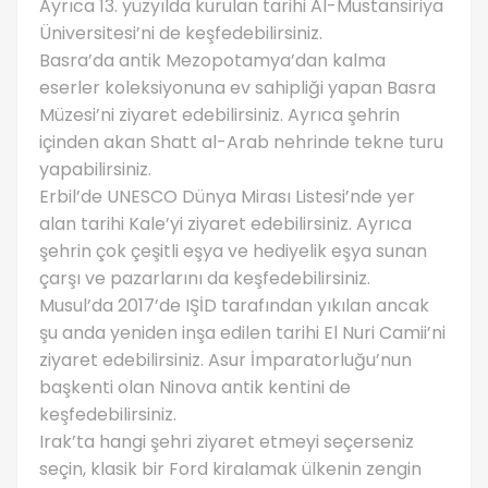
Ayrıca 13. yüzyılda kurulan tarihi Al-Mustansiriya
Üniversitesi’ni de keşfedebilirsiniz.
Basra’da antik Mezopotamya’dan kalma
eserler koleksiyonuna ev sahipliği yapan Basra
Müzesi’ni ziyaret edebilirsiniz. Ayrıca şehrin
içinden akan Shatt al-Arab nehrinde tekne turu
yapabilirsiniz.
Erbil’de UNESCO Dünya Mirası Listesi’nde yer
alan tarihi Kale’yi ziyaret edebilirsiniz. Ayrıca
şehrin çok çeşitli eşya ve hediyelik eşya sunan
çarşı ve pazarlarını da keşfedebilirsiniz.
Musul’da 2017’de IŞİD tarafından yıkılan ancak
şu anda yeniden inşa edilen tarihi El Nuri Camii’ni
ziyaret edebilirsiniz. Asur İmparatorluğu’nun
başkenti olan Ninova antik kentini de
keşfedebilirsiniz.
Irak’ta hangi şehri ziyaret etmeyi seçerseniz
seçin, klasik bir Ford kiralamak ülkenin zengin