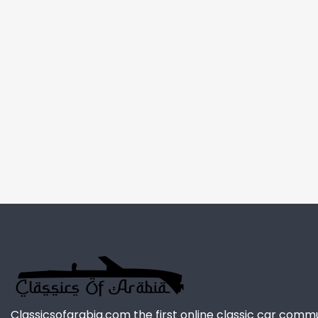
Classicsofarabia.com the first online classic car comm