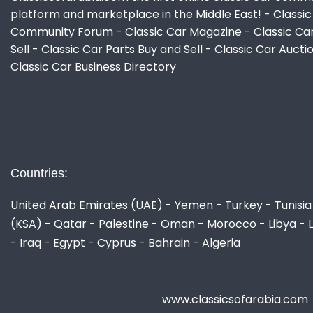
platform and marketplace in the Middle East! - Classic
Community Forum - Classic Car Magazine - Classic Ca
Sell - Classic Car Parts Buy and Sell - Classic Car Aucti
Classic Car Business Directory
Countries:
United Arab Emirates (UAE) - Yemen - Turkey - Tunisia 
(KSA) - Qatar - Palestine - Oman - Morocco - Libya - 
- Iraq - Egypt - Cyprus - Bahrain - Algeria
www.classicsofarabia.com