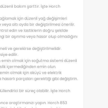
üzenli bakım şarttır. İşte Horch
sağlamak için düzenli yağ değişimleri
 veya altı ayda bir değiştirilmesi önerilir.
ntrol edin ve lastiklerin doğru şekilde
angi bir aşınma veya hasar olup olmadığını
eli ve gerekirse değiştirilmelidir.
iye edilir.
 emin olmak için soğutma sistemi düzenli
islik içermediğinden emin olun.
n emin olmak için aküyü ve elektrik
hasarlı parçaları gerektiği gibi değiştirin.
lendirici bir süreç olabilir. İşte Horch
önce araştırmanızı yapın. Horch 853