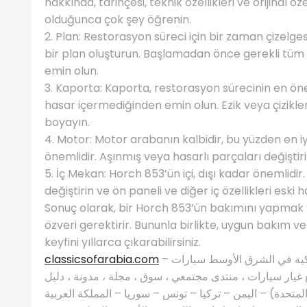
hakkında, tarihçesi, teknik özellikleri ve orijinal 
olduğunca çok şey öğrenin.
2. Plan: Restorasyon süreci için bir zaman çizelges
bir plan oluşturun. Başlamadan önce gerekli tüm
emin olun.
3. Kaporta: Kaporta, restorasyon sürecinin en öne
hasar içermediğinden emin olun. Ezik veya çizikle
boyayın.
4. Motor: Motor arabanın kalbidir, bu yüzden en
önemlidir. Aşınmış veya hasarlı parçaları değişti
5. İç Mekan: Horch 853’ün içi, dışı kadar önemlid
değiştirin ve ön paneli ve diğer iç özellikleri eski ha
Sonuç olarak, bir Horch 853’ün bakımını yapmak 
özveri gerektirir. Bununla birlikte, uygun bakım v
keyfini yıllarca çıkarabilirsiniz.
classicsofarabia.com
– الصفحة الرئيسية لعشاق السيارات الكلاسيكية في الشرق الأوسط سيارات
غيار سيارات ، منتدى مجتمعي ، سوق ، مجلة ، مدونة ، دليل
 المتحدة) – اليمن – تركيا – تونس – سوريا – المملكة العربية