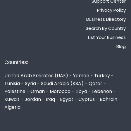
Support Center
Privacy Policy
Business Directory
Search By Country
List Your Business
Blog
Countries:
United Arab Emirates (UAE) - Yemen - Turkey -
Tunisia - Syria - Saudi Arabia (KSA) - Qatar -
Palestine - Oman - Morocco - Libya - Lebenon -
Kuwait - Jordan - Iraq - Egypt - Cyprus - Bahrain -
Algeria