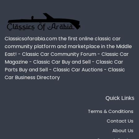
Classicsofarabia.com the first online classic car
community platform and marketplace in the Middle
East! - Classic Car Community Forum - Classic Car
Magazine - Classic Car Buy and Sell - Classic Car
Parts Buy and Sell - Classic Car Auctions - Classic
Car Business Directory
Quick Links
Terms & Conditions
Contact Us
About Us