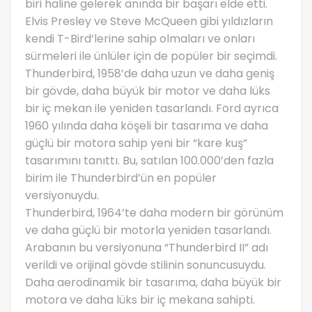
biri haline gelerek anında bir başarı elde etti.
Elvis Presley ve Steve McQueen gibi yıldızların
kendi T-Bird’lerine sahip olmaları ve onları
sürmeleri ile ünlüler için de popüler bir seçimdi.
Thunderbird, 1958’de daha uzun ve daha geniş
bir gövde, daha büyük bir motor ve daha lüks
bir iç mekan ile yeniden tasarlandı. Ford ayrıca
1960 yılında daha köşeli bir tasarıma ve daha
güçlü bir motora sahip yeni bir “kare kuş”
tasarımını tanıttı. Bu, satılan 100.000’den fazla
birim ile Thunderbird’ün en popüler
versiyonuydu.
Thunderbird, 1964’te daha modern bir görünüm
ve daha güçlü bir motorla yeniden tasarlandı.
Arabanın bu versiyonuna “Thunderbird II” adı
verildi ve orijinal gövde stilinin sonuncusuydu.
Daha aerodinamik bir tasarıma, daha büyük bir
motora ve daha lüks bir iç mekana sahipti.