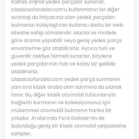
kaliteli, orijinal yedek parçalar sunarlar.
classicsofarabia.com’u kullanmanın bir diğer
avantajı da ihtiyacınız olan yedek parçaları
bulmanızı kolaylaştıran kullanıcı dostu bir web
sitesine sahip olmalarıdır. Marka ve modele
göre arama yapabilir veya geniş yedek parça
envanterine göz atabilirsiniz. Ayrıca hızlı ve
güvenilir nakliye hizmeti sunarlar, böylece
yedek parçalarınızı hızlı ve kolay bir şekilde
alabilirsiniz.
classicsofarabia.com yedek parça sunmanın
yanı sıra klasik araba alım satımına da olanak
tanır. Bu, diğer klasik otomobil tutkunlarıyla
bağlantı kurmanın ve koleksiyonunuz için
mükemmel otomobili bulmanın harika bir
yoludur. Aralarında Ford Galaxie’nin de
bulunduğu geniş bir klasik otomobil yelpazesine
sahipler.