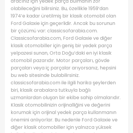
aracınız için yedek parça bulmanın zor
olabileceğini bilirsiniz. Bu, özellikle 1959’dan
1974’e kadar üretilmiş bir klasik otomobil olan
Ford Galaxie için geçerlidir. Ancak bu sorunun
bir çözümü var: classicsofarabia.com.
Classicsofarabia.com, Ford Galaxie ve diğer
klasik otomobiller için geniş bir yedek parça
yelpazesi sunan, Orta Doğu’daki en iyi klasik
otomobil pazarıdır. Motor parçaları, gövde
parçaları veya iç parçalar arıyorsanız, hepsini
bu web sitesinde bulabilirsiniz.
classicsofarabia.com ile ilgili harika şeylerden
biri, klasik arabalara tutkuyla bağlı
uzmanlardan oluşan bir ekibe sahip olmalarıdır.
Klasik otomobilinizin orijinalliğini ve değerini
korumak için orijinal yedek parça kullanmanın
önemini anlıyorlar. Bu nedenle Ford Galaxie ve
diğer klasik otomobiller için yalnızca yüksek