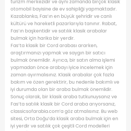
turizm merkezidir ve aynı zamanda birçok klasik
otomobil bayisine de ev sahipliği yapmaktadır.
Kazablanka, Fas’ın en büyük şehridir ve canlı
kültürü ve hareketli pazarlarıyla tanınır. Rabat,
Fas’ın başkentidir ve satılık klasik arabalar
bulmak için harika bir yerdir.
Fas’ta klasik bir Cord arabası ararken,
araştırmanızı yapmak ve saygın bir satıcı
bulmak önemlidir. Ayrıca, bir satın alma işlemi
yapmadan önce arabayı iyice incelemek için
zaman ayırmalısınız. Klasik arabalar çok fazla
bakım ve özen gerektirir, bu nedenle bakımlı ve
iyi durumda olan bir araba bulmak önemlidir.
Sonuç olarak, bir klasik araba tutkunuysanız ve
Fas’ta satılık klasik bir Cord araba arıyorsanız,
classicsofarabia.com’a göz atmalısınız. Bu web
sitesi, Orta Doğu’da klasik araba bulmak için en
iyi yerdir ve satılık çok çeşitli Cord modelleri