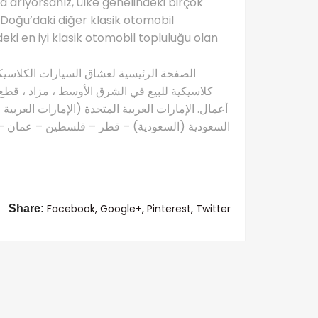
ba arıyorsanız, ülke genelindeki birçok
a Doğu’daki diğer klasik otomobil
eki en iyi klasik otomobil topluluğu olan
كلاسيكية للبيع في الشرق الأوسط ، مزاد ، قطع 
أعمال. الإمارات العربية المتحدة (الإمارات العربية
السعودية (السعودية) – قطر – فلسطين – عمان – ال
Facebook,
Google+,
Pinterest,
Twitter
Share: