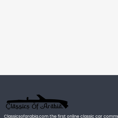
Classicsofarabia.com the first online classic car comm