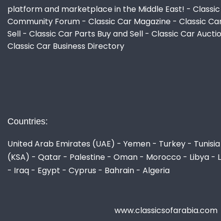
platform and marketplace in the Middle East! - Classic
Community Forum - Classic Car Magazine - Classic Ca
Sell - Classic Car Parts Buy and Sell - Classic Car Aucti
Classic Car Business Directory
Countries:
United Arab Emirates (UAE) - Yemen - Turkey - Tunisia 
(KSA) - Qatar - Palestine - Oman - Morocco - Libya - 
- Iraq - Egypt - Cyprus - Bahrain - Algeria
www.classicsofarabia.com