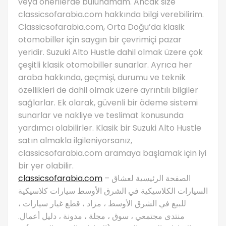
veya önerilerde bulunamam. Ancak size
classicsofarabia.com hakkında bilgi verebilirim.
Classicsofarabia.com, Orta Doğu’da klasik
otomobiller için saygın bir çevrimiçi pazar
yeridir. Suzuki Alto Hustle dahil olmak üzere çok
çeşitli klasik otomobiller sunarlar. Ayrıca her
araba hakkında, geçmişi, durumu ve teknik
özellikleri de dahil olmak üzere ayrıntılı bilgiler
sağlarlar. Ek olarak, güvenli bir ödeme sistemi
sunarlar ve nakliye ve teslimat konusunda
yardımcı olabilirler. Klasik bir Suzuki Alto Hustle
satın almakla ilgileniyorsanız,
classicsofarabia.com aramaya başlamak için iyi
bir yer olabilir.
classicsofarabia.com
– الصفحة الرئيسية لعشاق
السيارات الكلاسيكية في الشرق الأوسط سيارات كلاسيكية
للبيع في الشرق الأوسط ، مزاد ، قطع غيار سيارات ،
منتدى مجتمعي ، سوق ، مجلة ، مدونة ، دليل أعمال.