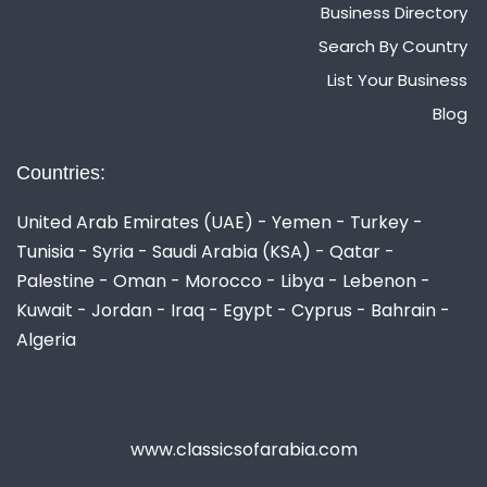
Business Directory
Search By Country
List Your Business
Blog
Countries:
United Arab Emirates (UAE) - Yemen - Turkey -
Tunisia - Syria - Saudi Arabia (KSA) - Qatar -
Palestine - Oman - Morocco - Libya - Lebenon -
Kuwait - Jordan - Iraq - Egypt - Cyprus - Bahrain -
Algeria
www.classicsofarabia.com