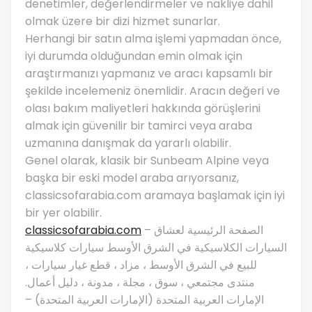
denetimler, değerlendirmeler ve nakliye dahil
olmak üzere bir dizi hizmet sunarlar.
Herhangi bir satın alma işlemi yapmadan önce,
iyi durumda olduğundan emin olmak için
araştırmanızı yapmanız ve aracı kapsamlı bir
şekilde incelemeniz önemlidir. Aracın değeri ve
olası bakım maliyetleri hakkında görüşlerini
almak için güvenilir bir tamirci veya araba
uzmanına danışmak da yararlı olabilir.
Genel olarak, klasik bir Sunbeam Alpine veya
başka bir eski model araba arıyorsanız,
classicsofarabia.com aramaya başlamak için iyi
bir yer olabilir.
classicsofarabia.com
– الصفحة الرئيسية لعشاق
السيارات الكلاسيكية في الشرق الأوسط سيارات كلاسيكية
للبيع في الشرق الأوسط ، مزاد ، قطع غيار سيارات ،
منتدى مجتمعي ، سوق ، مجلة ، مدونة ، دليل أعمال.
الإمارات العربية المتحدة (الإمارات العربية المتحدة) –