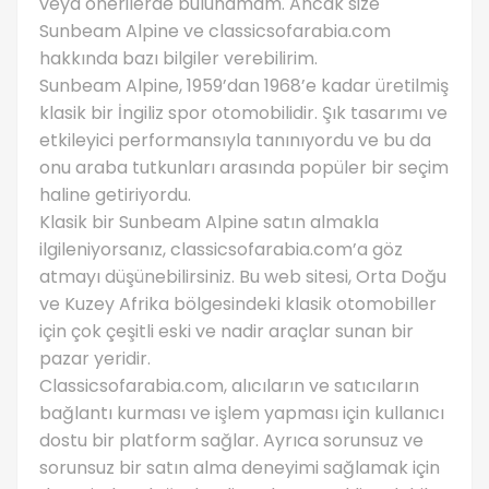
veya önerilerde bulunamam. Ancak size
Sunbeam Alpine ve classicsofarabia.com
hakkında bazı bilgiler verebilirim.
Sunbeam Alpine, 1959’dan 1968’e kadar üretilmiş
klasik bir İngiliz spor otomobilidir. Şık tasarımı ve
etkileyici performansıyla tanınıyordu ve bu da
onu araba tutkunları arasında popüler bir seçim
haline getiriyordu.
Klasik bir Sunbeam Alpine satın almakla
ilgileniyorsanız, classicsofarabia.com’a göz
atmayı düşünebilirsiniz. Bu web sitesi, Orta Doğu
ve Kuzey Afrika bölgesindeki klasik otomobiller
için çok çeşitli eski ve nadir araçlar sunan bir
pazar yeridir.
Classicsofarabia.com, alıcıların ve satıcıların
bağlantı kurması ve işlem yapması için kullanıcı
dostu bir platform sağlar. Ayrıca sorunsuz ve
sorunsuz bir satın alma deneyimi sağlamak için