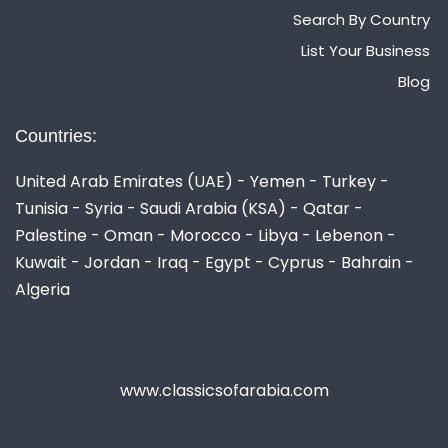
Search By Country
List Your Business
Blog
Countries:
United Arab Emirates (UAE) - Yemen - Turkey -
Tunisia - Syria - Saudi Arabia (KSA) - Qatar -
Palestine - Oman - Morocco - Libya - Lebenon -
Kuwait - Jordan - Iraq - Egypt - Cyprus - Bahrain -
Algeria
www.classicsofarabia.com