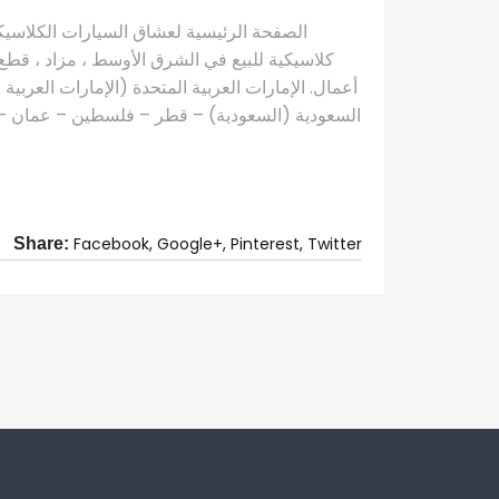
كلاسيكية للبيع في الشرق الأوسط ، مزاد ، قطع 
أعمال. الإمارات العربية المتحدة (الإمارات العربية
السعودية (السعودية) – قطر – فلسطين – عمان – ال
Facebook,
Google+,
Pinterest,
Twitter
Share: