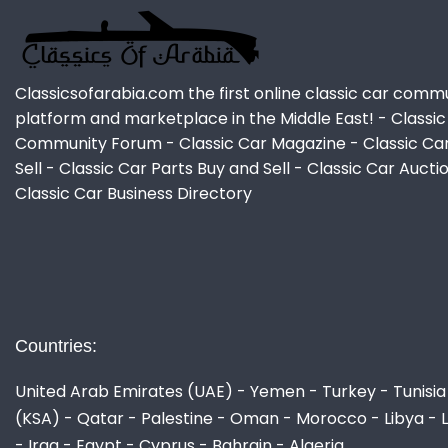
Classicsofarabia.com the first online classic car comm
platform and marketplace in the Middle East! - Classic
Community Forum - Classic Car Magazine - Classic Ca
Sell - Classic Car Parts Buy and Sell - Classic Car Aucti
Classic Car Business Directory
Countries:
United Arab Emirates (UAE) - Yemen - Turkey - Tunisia 
(KSA) - Qatar - Palestine - Oman - Morocco - Libya - 
- Iraq - Egypt - Cyprus - Bahrain - Algeria