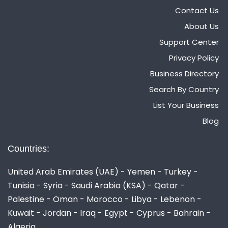
Contact Us
About Us
Support Center
Privacy Policy
Business Directory
Search By Country
List Your Business
Blog
Countries:
United Arab Emirates (UAE) - Yemen - Turkey -
Tunisia - Syria - Saudi Arabia (KSA) - Qatar -
Palestine - Oman - Morocco - Libya - Lebenon -
Kuwait - Jordan - Iraq - Egypt - Cyprus - Bahrain -
Algeria