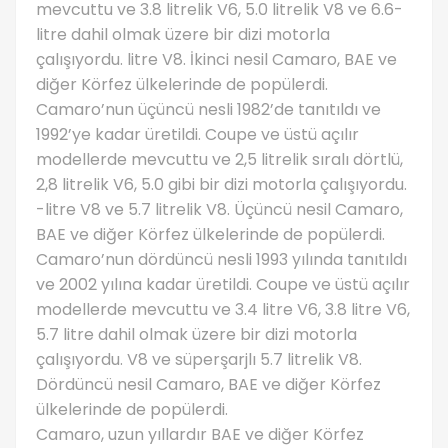
mevcuttu ve 3.8 litrelik V6, 5.0 litrelik V8 ve 6.6-
litre dahil olmak üzere bir dizi motorla
çalışıyordu. litre V8. İkinci nesil Camaro, BAE ve
diğer Körfez ülkelerinde de popülerdi.
Camaro’nun üçüncü nesli 1982’de tanıtıldı ve
1992’ye kadar üretildi. Coupe ve üstü açılır
modellerde mevcuttu ve 2,5 litrelik sıralı dörtlü,
2,8 litrelik V6, 5.0 gibi bir dizi motorla çalışıyordu.
-litre V8 ve 5.7 litrelik V8. Üçüncü nesil Camaro,
BAE ve diğer Körfez ülkelerinde de popülerdi.
Camaro’nun dördüncü nesli 1993 yılında tanıtıldı
ve 2002 yılına kadar üretildi. Coupe ve üstü açılır
modellerde mevcuttu ve 3.4 litre V6, 3.8 litre V6,
5.7 litre dahil olmak üzere bir dizi motorla
çalışıyordu. V8 ve süperşarjlı 5.7 litrelik V8.
Dördüncü nesil Camaro, BAE ve diğer Körfez
ülkelerinde de popülerdi.
Camaro, uzun yıllardır BAE ve diğer Körfez