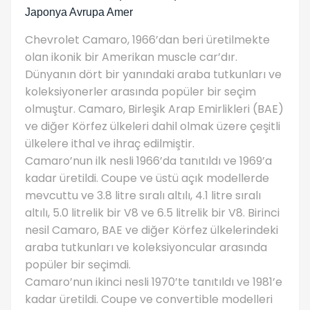
Japonya Avrupa Amer
Chevrolet Camaro, 1966’dan beri üretilmekte
olan ikonik bir Amerikan muscle car’dır.
Dünyanın dört bir yanındaki araba tutkunları ve
koleksiyonerler arasında popüler bir seçim
olmuştur. Camaro, Birleşik Arap Emirlikleri (BAE)
ve diğer Körfez ülkeleri dahil olmak üzere çeşitli
ülkelere ithal ve ihraç edilmiştir.
Camaro’nun ilk nesli 1966’da tanıtıldı ve 1969’a
kadar üretildi. Coupe ve üstü açık modellerde
mevcuttu ve 3.8 litre sıralı altılı, 4.1 litre sıralı
altılı, 5.0 litrelik bir V8 ve 6.5 litrelik bir V8. Birinci
nesil Camaro, BAE ve diğer Körfez ülkelerindeki
araba tutkunları ve koleksiyoncular arasında
popüler bir seçimdi.
Camaro’nun ikinci nesli 1970’te tanıtıldı ve 1981’e
kadar üretildi. Coupe ve convertible modelleri