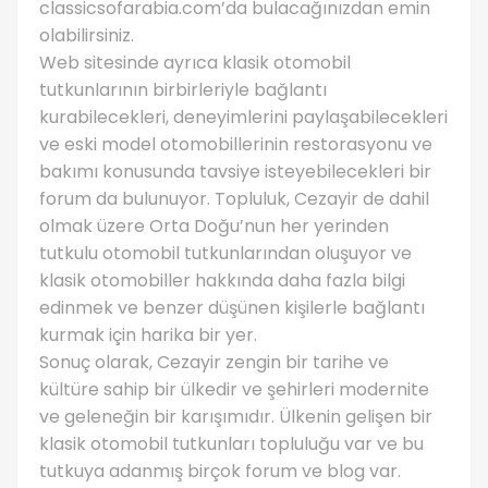
classicsofarabia.com’da bulacağınızdan emin
olabilirsiniz.
Web sitesinde ayrıca klasik otomobil
tutkunlarının birbirleriyle bağlantı
kurabilecekleri, deneyimlerini paylaşabilecekleri
ve eski model otomobillerinin restorasyonu ve
bakımı konusunda tavsiye isteyebilecekleri bir
forum da bulunuyor. Topluluk, Cezayir de dahil
olmak üzere Orta Doğu’nun her yerinden
tutkulu otomobil tutkunlarından oluşuyor ve
klasik otomobiller hakkında daha fazla bilgi
edinmek ve benzer düşünen kişilerle bağlantı
kurmak için harika bir yer.
Sonuç olarak, Cezayir zengin bir tarihe ve
kültüre sahip bir ülkedir ve şehirleri modernite
ve geleneğin bir karışımıdır. Ülkenin gelişen bir
klasik otomobil tutkunları topluluğu var ve bu
tutkuya adanmış birçok forum ve blog var.