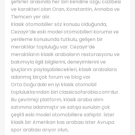
şehirler arasında her biri kendine özgü cazibesi
ve karakteri olan Oran, Konstantin, Annaba ve
Tlemcen yer alır.
Klasik otomobiller söz konusu olduğunda,
Cezayir’de eski model otomobilleri koruma ve
yenileme konusunda tutkulu, gelişen bir
meraklılar topluluğu var. Cezayir’de
meraklıların klasik arabaların restorasyonu ve
bakımıyla ilgili bilgilerini, deneyimlerini ve
ipuçlarını paylaşabilecekleri, klasik arabalara
adanmış birçok forum ve blog var.
Orta Doğu’daki en iyi klasik otomobil
topluluklarından biri classicsofarabia.com’dur.
Bu çevrimiçi platform, klasik araba alım
satımına adanmıştır ve satışa sunulan çok
çeşitli eski model otomobillere sahiptir. İster
klasik bir Amerikan kas arabası ister Avrupa
spor arabası arıyor olun,