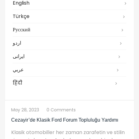
English
Türkçe
Русский
اردو
ایرانی
عربي
हिंदी
May 28, 2023
0 Comments
Cezayir’de Klasik Ford Forum Topluluğu Yardımı
Klasik otomobiller her zaman zarafetin ve stilin