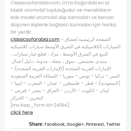
Classicsofarabia.com, Orta Doğu’daki en iyi
klasik otomobil topluluğudur ve meraklıların
eski model otomobil alıp satmaları ve benzer
düşünen kişilerle bağlantı kurmaları için harika
bir yerdir.
classicsofarabia.com
– الصفحة الرئيسية لعشاق
السيارات الكلاسيكية في الشرق الأوسط سيارات كلاسيكية
للبيع في الشرق الأوسط ، مزاد ، قطع غيار سيارات ،
منتدى مجتمعي ، سوق ، مجلة ، مدونة ، دليل أعمال.
الإمارات العربية المتحدة (الإمارات العربية المتحدة) –
اليمن – تركيا – تونس – سوريا – المملكة العربية السعودية
(السعودية) – قطر – فلسطين – عمان – المغرب – ليبيا –
لبنان – الكويت – الأردن – العراق – مصر – قبرص –
البحرين – الجزائر
[mc4wp_form id=24194]
click here
Facebook,
Google+,
Pinterest,
Twitter
Share: