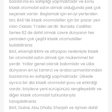
bazılarına ev sahipliği yapmaktadır ve konu
klasik otomobil satın almak olduğunda pek çok
seçenek vardır. Başlamak için en iyi yerlerden
biri, BAE’de klasik otomobiller için bir pazar yeri
olan Classic Trader.ae’dir. Burada, Cadillac
Series 62 de dahil olmak üzere dünyanın her
yerinden çok çeşitli klasik otomobiller
bulabilirsiniz.
BAE, elverişli iklimi ve altyapısı nedeniyle klasik
bir otomobil satın almak için mükemmel bir
yerdir. Yollar genel olarak bakımlıdır ve ülke
dünyanın en iyi tamirci ve araba uzmanlarından
bazılarına ev sahipliği yapmaktadır. Ülkede
ayrıca bir dizi klasik otomobil şovu ve etkinliği
vardır, böylece yeni sürüşünüzü sergileyebilir ve
diğer klasik otomobil tutkunlarıyla
tanışabilirsiniz.
BAE, Dubai, Abu Dhabi, Sharjah ve Ajman dahil