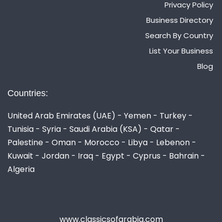
Privacy Policy
Business Directory
Search By Country
List Your Business
Blog
Countries:
United Arab Emirates (UAE) - Yemen - Turkey -
Tunisia - Syria - Saudi Arabia (KSA) - Qatar -
Palestine - Oman - Morocco - Libya - Lebenon -
Kuwait - Jordan - Iraq - Egypt - Cyprus - Bahrain -
Algeria
www.classicsofarabia.com