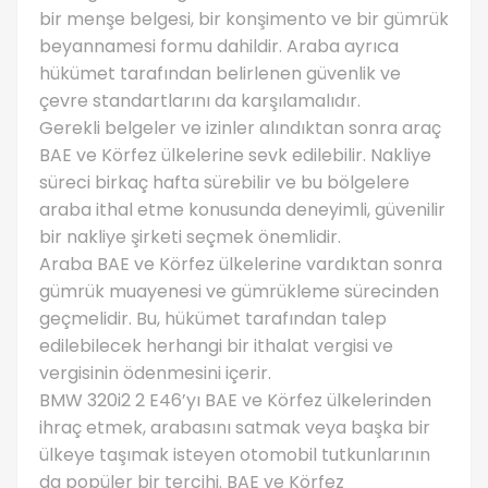
bir menşe belgesi, bir konşimento ve bir gümrük
beyannamesi formu dahildir. Araba ayrıca
hükümet tarafından belirlenen güvenlik ve
çevre standartlarını da karşılamalıdır.
Gerekli belgeler ve izinler alındıktan sonra araç
BAE ve Körfez ülkelerine sevk edilebilir. Nakliye
süreci birkaç hafta sürebilir ve bu bölgelere
araba ithal etme konusunda deneyimli, güvenilir
bir nakliye şirketi seçmek önemlidir.
Araba BAE ve Körfez ülkelerine vardıktan sonra
gümrük muayenesi ve gümrükleme sürecinden
geçmelidir. Bu, hükümet tarafından talep
edilebilecek herhangi bir ithalat vergisi ve
vergisinin ödenmesini içerir.
BMW 320i2 2 E46’yı BAE ve Körfez ülkelerinden
ihraç etmek, arabasını satmak veya başka bir
ülkeye taşımak isteyen otomobil tutkunlarının
da popüler bir tercihi. BAE ve Körfez