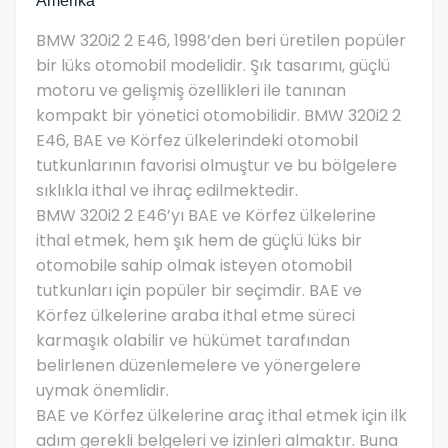
Amerika
BMW 320i2 2 E46, 1998’den beri üretilen popüler
bir lüks otomobil modelidir. Şık tasarımı, güçlü
motoru ve gelişmiş özellikleri ile tanınan
kompakt bir yönetici otomobilidir. BMW 320i2 2
E46, BAE ve Körfez ülkelerindeki otomobil
tutkunlarının favorisi olmuştur ve bu bölgelere
sıklıkla ithal ve ihraç edilmektedir.
BMW 320i2 2 E46’yı BAE ve Körfez ülkelerine
ithal etmek, hem şık hem de güçlü lüks bir
otomobile sahip olmak isteyen otomobil
tutkunları için popüler bir seçimdir. BAE ve
Körfez ülkelerine araba ithal etme süreci
karmaşık olabilir ve hükümet tarafından
belirlenen düzenlemelere ve yönergelere
uymak önemlidir.
BAE ve Körfez ülkelerine araç ithal etmek için ilk
adım gerekli belgeleri ve izinleri almaktır. Buna