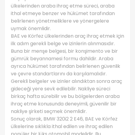
ülkelerinden araba ihraç etme süreci, araba
ithal etmeye benzer ve hükümet tarafından
belirlenen yönetmeliklere ve yönergelere
uymak önemlidir.
BAE ve Körfez ülkelerinden araç ihraç etmek için
ilk adım gerekli belge ve izinlerin alınmasıdır.
Buna bir menşe belgesi, bir konşimento ve bir
gümrük beyannamesi formu dahildir. Araba
ayrıca hükümet tarafından belirlenen güvenlik
ve çevre standartlarını da karşılamalıdır.
Gerekli belgeler ve izinler alındıktan sonra araç
gideceği yere sevk edilebilir. Nakliye süreci
birkaç hafta sürebilir ve bu bölgelerden araba
ihraç etme konusunda deneyimli, güvenilir bir
nakliye şirketi seçmek önemlidir.
Sonuç olarak, BMW 320i2 2 E46, BAE ve Körfez
ülkelerine sıklıkla ithal edilen ve ihraç edilen
popüler bir lüks otomobil modelidir. Bu