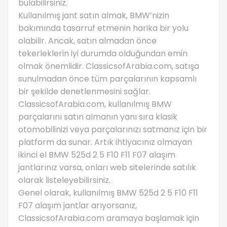
bulabilirsiniz.
Kullanılmış jant satın almak, BMW’nizin
bakımında tasarruf etmenin harika bir yolu
olabilir. Ancak, satın almadan önce
tekerleklerin iyi durumda olduğundan emin
olmak önemlidir. ClassicsofArabia.com, satışa
sunulmadan önce tüm parçalarının kapsamlı
bir şekilde denetlenmesini sağlar.
ClassicsofArabia.com, kullanılmış BMW
parçalarını satın almanın yanı sıra klasik
otomobilinizi veya parçalarınızı satmanız için bir
platform da sunar. Artık ihtiyacınız olmayan
ikinci el BMW 525d 2 5 F10 F11 F07 alaşım
jantlarınız varsa, onları web sitelerinde satılık
olarak listeleyebilirsiniz.
Genel olarak, kullanılmış BMW 525d 2 5 F10 F11
F07 alaşım jantlar arıyorsanız,
ClassicsofArabia.com aramaya başlamak için