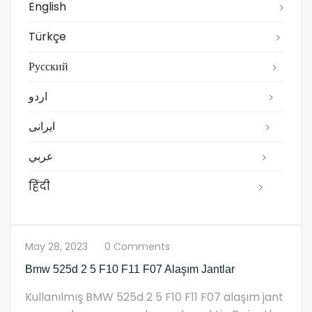
English
Türkçe
Русский
اردو
ایرانی
عربي
हिंदी
May 28, 2023
0 Comments
Bmw 525d 2 5 F10 F11 F07 Alaşım Jantlar
Kullanılmış BMW 525d 2 5 F10 F11 F07 alaşım jant