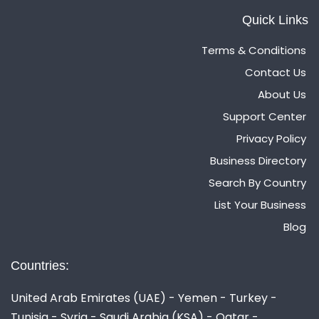
Quick Links
Terms & Conditions
Contact Us
About Us
Support Center
Privacy Policy
Business Directory
Search By Country
List Your Business
Blog
Countries:
United Arab Emirates (UAE) - Yemen - Turkey -
Tunisia - Syria - Saudi Arabia (KSA) - Qatar -