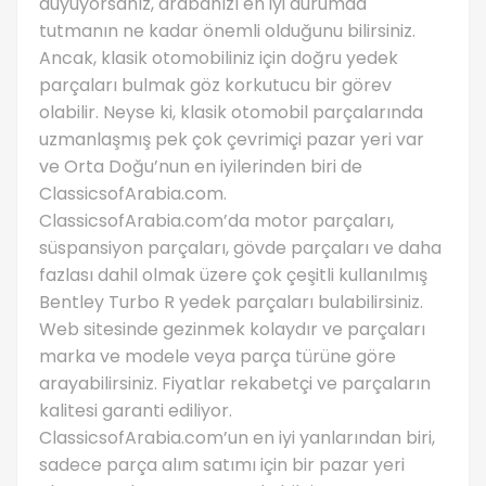
duyuyorsanız, arabanızı en iyi durumda
tutmanın ne kadar önemli olduğunu bilirsiniz.
Ancak, klasik otomobiliniz için doğru yedek
parçaları bulmak göz korkutucu bir görev
olabilir. Neyse ki, klasik otomobil parçalarında
uzmanlaşmış pek çok çevrimiçi pazar yeri var
ve Orta Doğu’nun en iyilerinden biri de
ClassicsofArabia.com.
ClassicsofArabia.com’da motor parçaları,
süspansiyon parçaları, gövde parçaları ve daha
fazlası dahil olmak üzere çok çeşitli kullanılmış
Bentley Turbo R yedek parçaları bulabilirsiniz.
Web sitesinde gezinmek kolaydır ve parçaları
marka ve modele veya parça türüne göre
arayabilirsiniz. Fiyatlar rekabetçi ve parçaların
kalitesi garanti ediliyor.
ClassicsofArabia.com’un en iyi yanlarından biri,
sadece parça alım satımı için bir pazar yeri