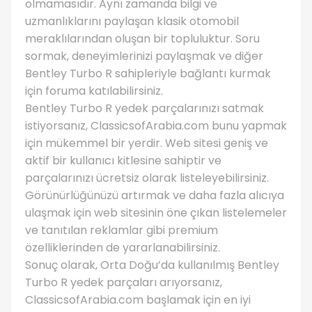
olmamasıdır. Aynı zamanda bilgi ve
uzmanlıklarını paylaşan klasik otomobil
meraklılarından oluşan bir topluluktur. Soru
sormak, deneyimlerinizi paylaşmak ve diğer
Bentley Turbo R sahipleriyle bağlantı kurmak
için foruma katılabilirsiniz.
Bentley Turbo R yedek parçalarınızı satmak
istiyorsanız, ClassicsofArabia.com bunu yapmak
için mükemmel bir yerdir. Web sitesi geniş ve
aktif bir kullanıcı kitlesine sahiptir ve
parçalarınızı ücretsiz olarak listeleyebilirsiniz.
Görünürlüğünüzü artırmak ve daha fazla alıcıya
ulaşmak için web sitesinin öne çıkan listelemeler
ve tanıtılan reklamlar gibi premium
özelliklerinden de yararlanabilirsiniz.
Sonuç olarak, Orta Doğu’da kullanılmış Bentley
Turbo R yedek parçaları arıyorsanız,
ClassicsofArabia.com başlamak için en iyi