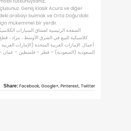
omobil tutkunuysanız,
lusunuz. Geniş klasik Acura ve diğer
izdeki arabayı bulmak ve Orta Doğu’daki
 için mükemmel bir yerdir.
كلاسيكية للبيع في الشرق الأوسط ، مزاد ، قطع 
أعمال. الإمارات العربية المتحدة (الإمارات العربية
السعودية (السعودية) – قطر – فلسطين – عمان – ال
Facebook,
Google+,
Pinterest,
Twitter
Share: