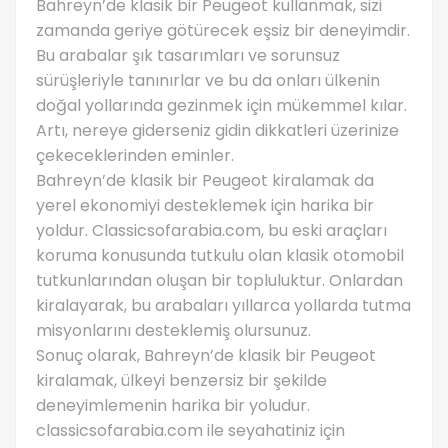
Bahreyn’de klasik bir Peugeot kullanmak, sizi
zamanda geriye götürecek eşsiz bir deneyimdir.
Bu arabalar şık tasarımları ve sorunsuz
sürüşleriyle tanınırlar ve bu da onları ülkenin
doğal yollarında gezinmek için mükemmel kılar.
Artı, nereye giderseniz gidin dikkatleri üzerinize
çekeceklerinden eminler.
Bahreyn’de klasik bir Peugeot kiralamak da
yerel ekonomiyi desteklemek için harika bir
yoldur. Classicsofarabia.com, bu eski araçları
koruma konusunda tutkulu olan klasik otomobil
tutkunlarından oluşan bir topluluktur. Onlardan
kiralayarak, bu arabaları yıllarca yollarda tutma
misyonlarını desteklemiş olursunuz.
Sonuç olarak, Bahreyn’de klasik bir Peugeot
kiralamak, ülkeyi benzersiz bir şekilde
deneyimlemenin harika bir yoludur.
classicsofarabia.com ile seyahatiniz için