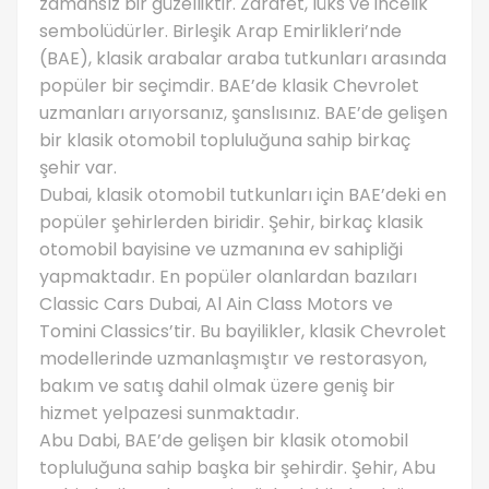
zamansız bir güzelliktir. Zarafet, lüks ve incelik
sembolüdürler. Birleşik Arap Emirlikleri’nde
(BAE), klasik arabalar araba tutkunları arasında
popüler bir seçimdir. BAE’de klasik Chevrolet
uzmanları arıyorsanız, şanslısınız. BAE’de gelişen
bir klasik otomobil topluluğuna sahip birkaç
şehir var.
Dubai, klasik otomobil tutkunları için BAE’deki en
popüler şehirlerden biridir. Şehir, birkaç klasik
otomobil bayisine ve uzmanına ev sahipliği
yapmaktadır. En popüler olanlardan bazıları
Classic Cars Dubai, Al Ain Class Motors ve
Tomini Classics’tir. Bu bayilikler, klasik Chevrolet
modellerinde uzmanlaşmıştır ve restorasyon,
bakım ve satış dahil olmak üzere geniş bir
hizmet yelpazesi sunmaktadır.
Abu Dabi, BAE’de gelişen bir klasik otomobil
topluluğuna sahip başka bir şehirdir. Şehir, Abu