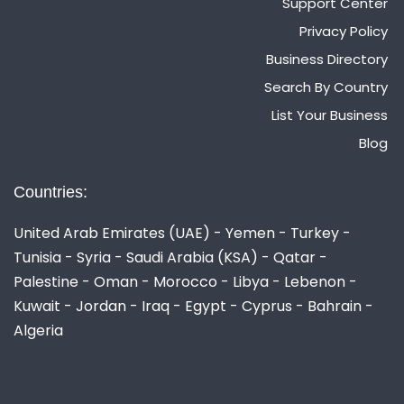
Support Center
Privacy Policy
Business Directory
Search By Country
List Your Business
Blog
Countries:
United Arab Emirates (UAE) - Yemen - Turkey -
Tunisia - Syria - Saudi Arabia (KSA) - Qatar -
Palestine - Oman - Morocco - Libya - Lebenon -
Kuwait - Jordan - Iraq - Egypt - Cyprus - Bahrain -
Algeria