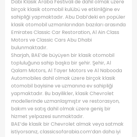
Dabi Klasik Araba Festivali de dahil olmak üzere
birçok klasik otomobil kulübü ve etkinliğine ev
sahipliği yapmaktadır. Abu Dabi’deki en popüler
klasik otomobil uzmanlarından bazıları arasında
Emirates Classic Car Restoration, Al Ain Class
Motors ve Classic Cars Abu Dhabi
bulunmaktadır.
Sharjah, BAE’de büyüyen bir klasik otomobil
topluluğuna sahip başka bir şehir. Şehir, Al
Qalam Motors, Al Tayer Motors ve Al Nabooda
Automobiles dahil olmak üzere birçok klasik
otomobil bayisine ve uzmanına ev sahipliği
yapmaktadır. Bu bayilikler, klasik Chevrolet
modellerinde uzmanlaşmıştır ve restorasyon,
bakım ve satış dahil olmak üzere geniş bir
hizmet yelpazesi sunmaktadır.
BAE’de klasik bir Chevrolet almak veya satmak
istiyorsanız, classicsofarabia.com’dan daha iyi