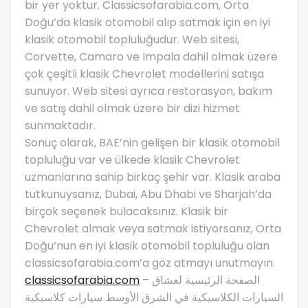
bir yer yoktur. Classicsofarabia.com, Orta
Doğu’da klasik otomobil alıp satmak için en iyi
klasik otomobil topluluğudur. Web sitesi,
Corvette, Camaro ve Impala dahil olmak üzere
çok çeşitli klasik Chevrolet modellerini satışa
sunuyor. Web sitesi ayrıca restorasyon, bakım
ve satış dahil olmak üzere bir dizi hizmet
sunmaktadır.
Sonuç olarak, BAE’nin gelişen bir klasik otomobil
topluluğu var ve ülkede klasik Chevrolet
uzmanlarına sahip birkaç şehir var. Klasik araba
tutkunuysanız, Dubai, Abu Dhabi ve Sharjah’da
birçok seçenek bulacaksınız. Klasik bir
Chevrolet almak veya satmak istiyorsanız, Orta
Doğu’nun en iyi klasik otomobil topluluğu olan
classicsofarabia.com’a göz atmayı unutmayın.
classicsofarabia.com
– الصفحة الرئيسية لعشاق
السيارات الكلاسيكية في الشرق الأوسط سيارات كلاسيكية