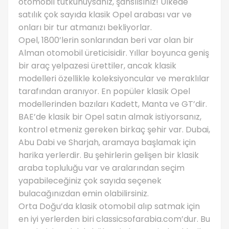
otomobil tutkunuysanız, şanslısınız! Ülkede
satılık çok sayıda klasik Opel arabası var ve
onları bir tur atmanızı bekliyorlar.
Opel, 1800’lerin sonlarından beri var olan bir
Alman otomobil üreticisidir. Yıllar boyunca geniş
bir araç yelpazesi ürettiler, ancak klasik
modelleri özellikle koleksiyoncular ve meraklılar
tarafından aranıyor. En popüler klasik Opel
modellerinden bazıları Kadett, Manta ve GT’dir.
BAE’de klasik bir Opel satın almak istiyorsanız,
kontrol etmeniz gereken birkaç şehir var. Dubai,
Abu Dabi ve Sharjah, aramaya başlamak için
harika yerlerdir. Bu şehirlerin gelişen bir klasik
araba topluluğu var ve aralarından seçim
yapabileceğiniz çok sayıda seçenek
bulacağınızdan emin olabilirsiniz.
Orta Doğu’da klasik otomobil alıp satmak için
en iyi yerlerden biri classicsofarabia.com’dur. Bu