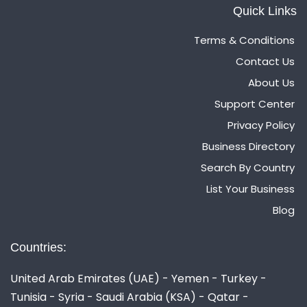
Quick Links
Terms & Conditions
Contact Us
About Us
Support Center
Privacy Policy
Business Directory
Search By Country
List Your Business
Blog
Countries:
United Arab Emirates (UAE) - Yemen - Turkey -
Tunisia - Syria - Saudi Arabia (KSA) - Qatar -