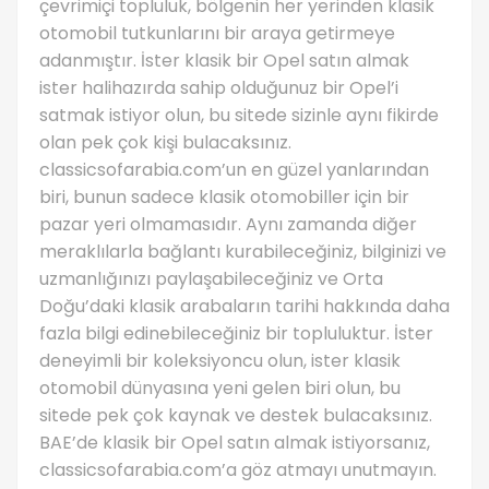
çevrimiçi topluluk, bölgenin her yerinden klasik
otomobil tutkunlarını bir araya getirmeye
adanmıştır. İster klasik bir Opel satın almak
ister halihazırda sahip olduğunuz bir Opel’i
satmak istiyor olun, bu sitede sizinle aynı fikirde
olan pek çok kişi bulacaksınız.
classicsofarabia.com’un en güzel yanlarından
biri, bunun sadece klasik otomobiller için bir
pazar yeri olmamasıdır. Aynı zamanda diğer
meraklılarla bağlantı kurabileceğiniz, bilginizi ve
uzmanlığınızı paylaşabileceğiniz ve Orta
Doğu’daki klasik arabaların tarihi hakkında daha
fazla bilgi edinebileceğiniz bir topluluktur. İster
deneyimli bir koleksiyoncu olun, ister klasik
otomobil dünyasına yeni gelen biri olun, bu
sitede pek çok kaynak ve destek bulacaksınız.
BAE’de klasik bir Opel satın almak istiyorsanız,
classicsofarabia.com’a göz atmayı unutmayın.