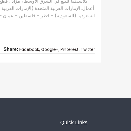
كلاسيكية للبيع في الشرق الأوسط ، مزاد ، قطع 
أعمال. الإمارات العربية المتحدة (الإمارات العربية
السعودية (السعودية) – قطر – فلسطين – عمان – ال
Facebook,
Google+,
Pinterest,
Twitter
Share:
Quick Links