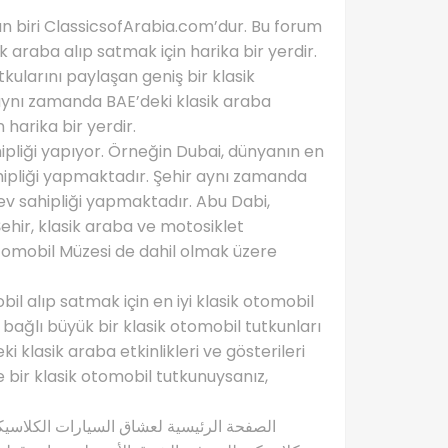
n biri ClassicsofArabia.com’dur. Bu forum
k araba alıp satmak için harika bir yerdir.
tkularını paylaşan geniş bir klasik
aynı zamanda BAE’deki klasik araba
n harika bir yerdir.
ipliği yapıyor. Örneğin Dubai, dünyanın en
hipliği yapmaktadır. Şehir aynı zamanda
ev sahipliği yapmaktadır. Abu Dabi,
ehir, klasik araba ve motosiklet
Otomobil Müzesi de dahil olmak üzere
l alıp satmak için en iyi klasik otomobil
bağlı büyük bir klasik otomobil tutkunları
klasik araba etkinlikleri ve gösterileri
e bir klasik otomobil tutkunuysanız,