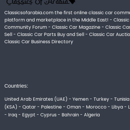
Classicsofarabia.com the first online classic car comm
platform and marketplace in the Middle East! - Classic
Community Forum - Classic Car Magazine - Classic Ca
Sell - Classic Car Parts Buy and Sell - Classic Car Aucti
Classic Car Business Directory
Countries:
United Arab Emirates (UAE) - Yemen - Turkey - Tunisia 
(KSA) - Qatar - Palestine - Oman - Morocco - Libya - 
- Iraq - Egypt - Cyprus - Bahrain - Algeria