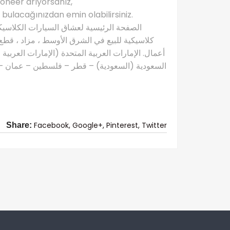
neer arıyorsanız,
ulacağınızdan emin olabilirsiniz.
كلاسيكية للبيع في الشرق الأوسط ، مزاد ، قطع 
أعمال. الإمارات العربية المتحدة (الإمارات العربية
السعودية (السعودية) – قطر – فلسطين – عمان – ال
Facebook,
Google+,
Pinterest,
Twitter
Share: