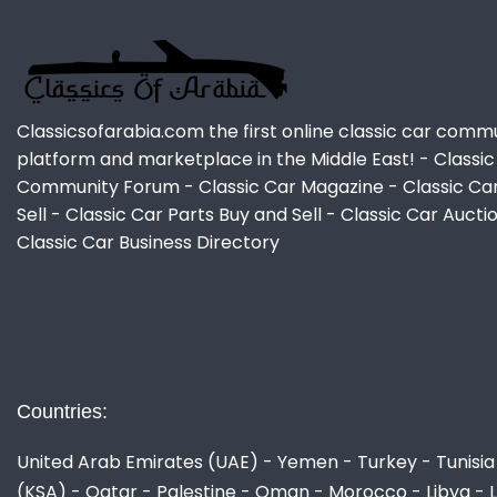
Classicsofarabia.com the first online classic car comm
platform and marketplace in the Middle East! - Classic
Community Forum - Classic Car Magazine - Classic Ca
Sell - Classic Car Parts Buy and Sell - Classic Car Aucti
Classic Car Business Directory
Countries:
United Arab Emirates (UAE) - Yemen - Turkey - Tunisia 
(KSA) - Qatar - Palestine - Oman - Morocco - Libya - 