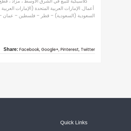
كلاسيكية للبيع في الشرق الأوسط ، مزاد ، قطع 
أعمال. الإمارات العربية المتحدة (الإمارات العربية
السعودية (السعودية) – قطر – فلسطين – عمان – ال
Facebook,
Google+,
Pinterest,
Twitter
Share:
Quick Links