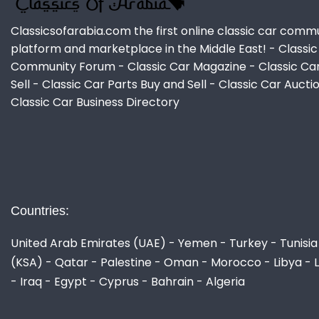
Classicsofarabia.com the first online classic car comm
platform and marketplace in the Middle East! - Classic
Community Forum - Classic Car Magazine - Classic Ca
Sell - Classic Car Parts Buy and Sell - Classic Car Aucti
Classic Car Business Directory
Countries:
United Arab Emirates (UAE) - Yemen - Turkey - Tunisia 
(KSA) - Qatar - Palestine - Oman - Morocco - Libya - 
- Iraq - Egypt - Cyprus - Bahrain - Algeria