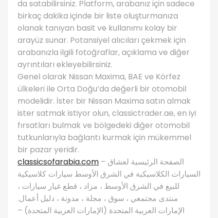
da satabilirsiniz. Platform, arabanız için sadece
birkaç dakika içinde bir liste oluşturmanıza
olanak tanıyan basit ve kullanımı kolay bir
arayüz sunar. Potansiyel alıcıları çekmek için
arabanızla ilgili fotoğraflar, açıklama ve diğer
ayrıntıları ekleyebilirsiniz.
Genel olarak Nissan Maxima, BAE ve Körfez
ülkeleri ile Orta Doğu’da değerli bir otomobil
modelidir. İster bir Nissan Maxima satın almak
ister satmak istiyor olun, classictrader.ae, en iyi
fırsatları bulmak ve bölgedeki diğer otomobil
tutkunlarıyla bağlantı kurmak için mükemmel
bir pazar yeridir.
classicsofarabia.com
– الصفحة الرئيسية لعشاق
السيارات الكلاسيكية في الشرق الأوسط سيارات كلاسيكية
للبيع في الشرق الأوسط ، مزاد ، قطع غيار سيارات ،
منتدى مجتمعي ، سوق ، مجلة ، مدونة ، دليل أعمال.
الإمارات العربية المتحدة (الإمارات العربية المتحدة) –