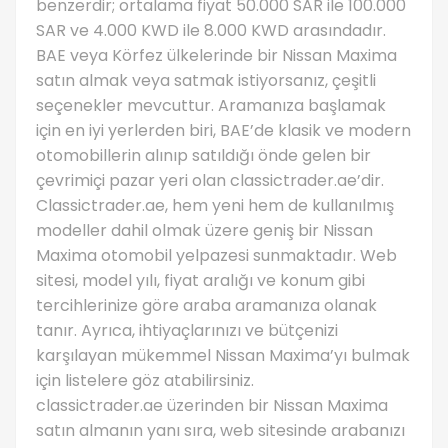
benzerdir; ortalama fiyat 50.000 SAR ile 100.000
SAR ve 4.000 KWD ile 8.000 KWD arasındadır.
BAE veya Körfez ülkelerinde bir Nissan Maxima
satın almak veya satmak istiyorsanız, çeşitli
seçenekler mevcuttur. Aramanıza başlamak
için en iyi yerlerden biri, BAE’de klasik ve modern
otomobillerin alınıp satıldığı önde gelen bir
çevrimiçi pazar yeri olan classictrader.ae’dir.
Classictrader.ae, hem yeni hem de kullanılmış
modeller dahil olmak üzere geniş bir Nissan
Maxima otomobil yelpazesi sunmaktadır. Web
sitesi, model yılı, fiyat aralığı ve konum gibi
tercihlerinize göre araba aramanıza olanak
tanır. Ayrıca, ihtiyaçlarınızı ve bütçenizi
karşılayan mükemmel Nissan Maxima’yı bulmak
için listelere göz atabilirsiniz.
classictrader.ae üzerinden bir Nissan Maxima
satın almanın yanı sıra, web sitesinde arabanızı