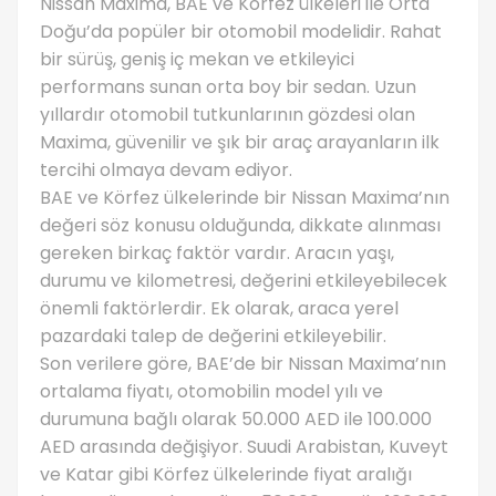
Nissan Maxima, BAE ve Körfez ülkeleri ile Orta
Doğu’da popüler bir otomobil modelidir. Rahat
bir sürüş, geniş iç mekan ve etkileyici
performans sunan orta boy bir sedan. Uzun
yıllardır otomobil tutkunlarının gözdesi olan
Maxima, güvenilir ve şık bir araç arayanların ilk
tercihi olmaya devam ediyor.
BAE ve Körfez ülkelerinde bir Nissan Maxima’nın
değeri söz konusu olduğunda, dikkate alınması
gereken birkaç faktör vardır. Aracın yaşı,
durumu ve kilometresi, değerini etkileyebilecek
önemli faktörlerdir. Ek olarak, araca yerel
pazardaki talep de değerini etkileyebilir.
Son verilere göre, BAE’de bir Nissan Maxima’nın
ortalama fiyatı, otomobilin model yılı ve
durumuna bağlı olarak 50.000 AED ile 100.000
AED arasında değişiyor. Suudi Arabistan, Kuveyt
ve Katar gibi Körfez ülkelerinde fiyat aralığı