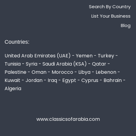
Search By Country
List Your Business
Blog
Countries:
United Arab Emirates (UAE) - Yemen - Turkey -
Tunisia - Syria - Saudi Arabia (KSA) - Qatar -
Palestine - Oman - Morocco - Libya - Lebenon -
Kuwait - Jordan - Iraq - Egypt - Cyprus - Bahrain -
Algeria
www.classicsofarabia.com