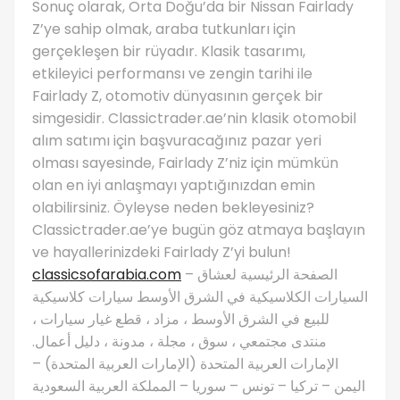
Sonuç olarak, Orta Doğu’da bir Nissan Fairlady
Z’ye sahip olmak, araba tutkunları için
gerçekleşen bir rüyadır. Klasik tasarımı,
etkileyici performansı ve zengin tarihi ile
Fairlady Z, otomotiv dünyasının gerçek bir
simgesidir. Classictrader.ae’nin klasik otomobil
alım satımı için başvuracağınız pazar yeri
olması sayesinde, Fairlady Z’niz için mümkün
olan en iyi anlaşmayı yaptığınızdan emin
olabilirsiniz. Öyleyse neden bekleyesiniz?
Classictrader.ae’ye bugün göz atmaya başlayın
ve hayallerinizdeki Fairlady Z’yi bulun!
classicsofarabia.com
– الصفحة الرئيسية لعشاق
السيارات الكلاسيكية في الشرق الأوسط سيارات كلاسيكية
للبيع في الشرق الأوسط ، مزاد ، قطع غيار سيارات ،
منتدى مجتمعي ، سوق ، مجلة ، مدونة ، دليل أعمال.
الإمارات العربية المتحدة (الإمارات العربية المتحدة) –
اليمن – تركيا – تونس – سوريا – المملكة العربية السعودية