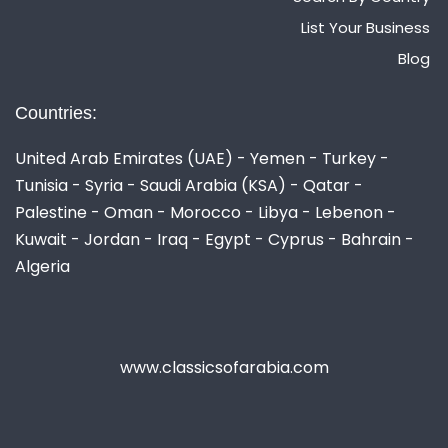
List Your Business
Blog
Countries:
United Arab Emirates (UAE) - Yemen - Turkey -
Tunisia - Syria - Saudi Arabia (KSA) - Qatar -
Palestine - Oman - Morocco - Libya - Lebenon -
Kuwait - Jordan - Iraq - Egypt - Cyprus - Bahrain -
Algeria
www.classicsofarabia.com