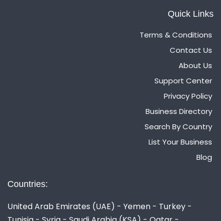
Quick Links
Terms & Conditions
Contact Us
About Us
Support Center
Privacy Policy
Business Directory
Search By Country
List Your Business
Blog
Countries:
United Arab Emirates (UAE) - Yemen - Turkey -
Tunisia - Syria - Saudi Arabia (KSA) - Qatar -