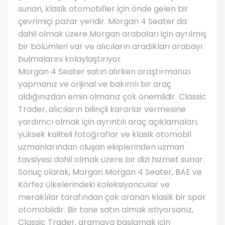
sunan, klasik otomobiller için önde gelen bir
çevrimiçi pazar yeridir. Morgan 4 Seater da
dahil olmak üzere Morgan arabaları için ayrılmış
bir bölümleri var ve alıcıların aradıkları arabayı
bulmalarını kolaylaştırıyor.
Morgan 4 Seater satın alırken araştırmanızı
yapmanız ve orijinal ve bakımlı bir araç
aldığınızdan emin olmanız çok önemlidir. Classic
Trader, alıcıların bilinçli kararlar vermesine
yardımcı olmak için ayrıntılı araç açıklamaları,
yüksek kaliteli fotoğraflar ve klasik otomobil
uzmanlarından oluşan ekiplerinden uzman
tavsiyesi dahil olmak üzere bir dizi hizmet sunar.
Sonuç olarak, Morgan Morgan 4 Seater, BAE ve
Körfez ülkelerindeki koleksiyoncular ve
meraklılar tarafından çok aranan klasik bir spor
otomobildir. Bir tane satın almak istiyorsanız,
Classic Trader, aramaya başlamak için