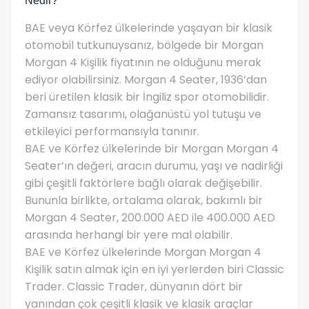
Nedir?
BAE veya Körfez ülkelerinde yaşayan bir klasik
otomobil tutkunuysanız, bölgede bir Morgan
Morgan 4 Kişilik fiyatının ne olduğunu merak
ediyor olabilirsiniz. Morgan 4 Seater, 1936’dan
beri üretilen klasik bir İngiliz spor otomobilidir.
Zamansız tasarımı, olağanüstü yol tutuşu ve
etkileyici performansıyla tanınır.
BAE ve Körfez ülkelerinde bir Morgan Morgan 4
Seater’ın değeri, aracın durumu, yaşı ve nadirliği
gibi çeşitli faktörlere bağlı olarak değişebilir.
Bununla birlikte, ortalama olarak, bakımlı bir
Morgan 4 Seater, 200.000 AED ile 400.000 AED
arasında herhangi bir yere mal olabilir.
BAE ve Körfez ülkelerinde Morgan Morgan 4
Kişilik satın almak için en iyi yerlerden biri Classic
Trader. Classic Trader, dünyanın dört bir
yanından çok çeşitli klasik ve klasik araçlar