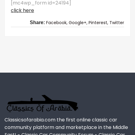
[mc4wp_form id=24194]
click here
Facebook,
Google+,
Pinterest,
Twitter
Share:
Classicsofarabia.com the first online classic car
community platform and marketplace in the Middle
East! - Classic Car Community Forum - Classic Car