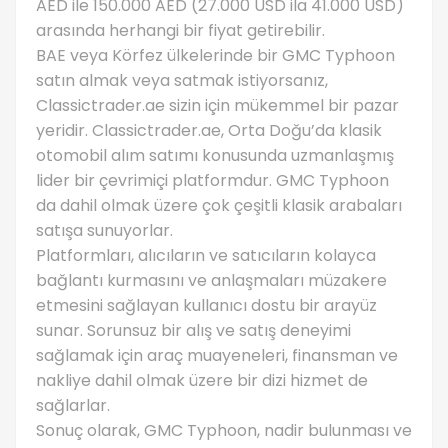
AED ile 150.000 AED (27.000 USD ila 41.000 USD)
arasında herhangi bir fiyat getirebilir.
BAE veya Körfez ülkelerinde bir GMC Typhoon
satın almak veya satmak istiyorsanız,
Classictrader.ae sizin için mükemmel bir pazar
yeridir. Classictrader.ae, Orta Doğu’da klasik
otomobil alım satımı konusunda uzmanlaşmış
lider bir çevrimiçi platformdur. GMC Typhoon
da dahil olmak üzere çok çeşitli klasik arabaları
satışa sunuyorlar.
Platformları, alıcıların ve satıcıların kolayca
bağlantı kurmasını ve anlaşmaları müzakere
etmesini sağlayan kullanıcı dostu bir arayüz
sunar. Sorunsuz bir alış ve satış deneyimi
sağlamak için araç muayeneleri, finansman ve
nakliye dahil olmak üzere bir dizi hizmet de
sağlarlar.
Sonuç olarak, GMC Typhoon, nadir bulunması ve