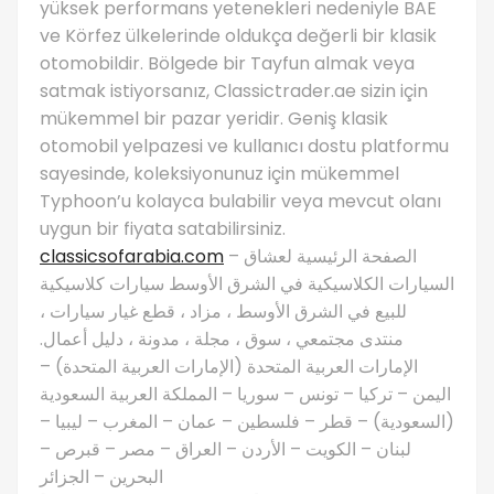
yüksek performans yetenekleri nedeniyle BAE
ve Körfez ülkelerinde oldukça değerli bir klasik
otomobildir. Bölgede bir Tayfun almak veya
satmak istiyorsanız, Classictrader.ae sizin için
mükemmel bir pazar yeridir. Geniş klasik
otomobil yelpazesi ve kullanıcı dostu platformu
sayesinde, koleksiyonunuz için mükemmel
Typhoon’u kolayca bulabilir veya mevcut olanı
uygun bir fiyata satabilirsiniz.
classicsofarabia.com
– الصفحة الرئيسية لعشاق
السيارات الكلاسيكية في الشرق الأوسط سيارات كلاسيكية
للبيع في الشرق الأوسط ، مزاد ، قطع غيار سيارات ،
منتدى مجتمعي ، سوق ، مجلة ، مدونة ، دليل أعمال.
الإمارات العربية المتحدة (الإمارات العربية المتحدة) –
اليمن – تركيا – تونس – سوريا – المملكة العربية السعودية
(السعودية) – قطر – فلسطين – عمان – المغرب – ليبيا –
لبنان – الكويت – الأردن – العراق – مصر – قبرص –
البحرين – الجزائر