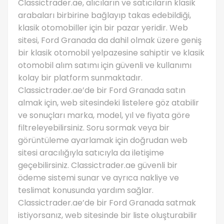
Classictrader.ae, alıcıların ve satıcıların klasik
arabaları birbirine bağlayıp takas edebildiği,
klasik otomobiller için bir pazar yeridir. Web
sitesi, Ford Granada da dahil olmak üzere geniş
bir klasik otomobil yelpazesine sahiptir ve klasik
otomobil alım satımı için güvenli ve kullanımı
kolay bir platform sunmaktadır.
Classictrader.ae’de bir Ford Granada satın
almak için, web sitesindeki listelere göz atabilir
ve sonuçları marka, model, yıl ve fiyata göre
filtreleyebilirsiniz. Soru sormak veya bir
görüntüleme ayarlamak için doğrudan web
sitesi aracılığıyla satıcıyla da iletişime
geçebilirsiniz. Classictrader.ae güvenli bir
ödeme sistemi sunar ve ayrıca nakliye ve
teslimat konusunda yardım sağlar.
Classictrader.ae’de bir Ford Granada satmak
istiyorsanız, web sitesinde bir liste oluşturabilir