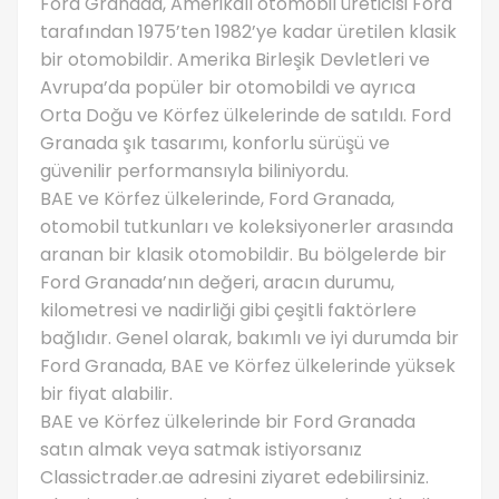
Ford Granada, Amerikalı otomobil üreticisi Ford
tarafından 1975’ten 1982’ye kadar üretilen klasik
bir otomobildir. Amerika Birleşik Devletleri ve
Avrupa’da popüler bir otomobildi ve ayrıca
Orta Doğu ve Körfez ülkelerinde de satıldı. Ford
Granada şık tasarımı, konforlu sürüşü ve
güvenilir performansıyla biliniyordu.
BAE ve Körfez ülkelerinde, Ford Granada,
otomobil tutkunları ve koleksiyonerler arasında
aranan bir klasik otomobildir. Bu bölgelerde bir
Ford Granada’nın değeri, aracın durumu,
kilometresi ve nadirliği gibi çeşitli faktörlere
bağlıdır. Genel olarak, bakımlı ve iyi durumda bir
Ford Granada, BAE ve Körfez ülkelerinde yüksek
bir fiyat alabilir.
BAE ve Körfez ülkelerinde bir Ford Granada
satın almak veya satmak istiyorsanız
Classictrader.ae adresini ziyaret edebilirsiniz.