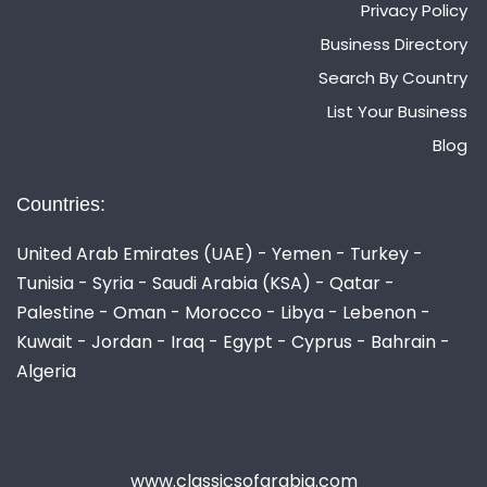
Privacy Policy
Business Directory
Search By Country
List Your Business
Blog
Countries:
United Arab Emirates (UAE) - Yemen - Turkey -
Tunisia - Syria - Saudi Arabia (KSA) - Qatar -
Palestine - Oman - Morocco - Libya - Lebenon -
Kuwait - Jordan - Iraq - Egypt - Cyprus - Bahrain -
Algeria
www.classicsofarabia.com