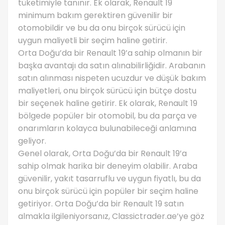
tüketimiyle tanınır. Ek olarak, Renault 19
minimum bakım gerektiren güvenilir bir
otomobildir ve bu da onu birçok sürücü için
uygun maliyetli bir seçim haline getirir.
Orta Doğu’da bir Renault 19’a sahip olmanın bir
başka avantajı da satın alınabilirliğidir. Arabanın
satın alınması nispeten ucuzdur ve düşük bakım
maliyetleri, onu birçok sürücü için bütçe dostu
bir seçenek haline getirir. Ek olarak, Renault 19
bölgede popüler bir otomobil, bu da parça ve
onarımların kolayca bulunabileceği anlamına
geliyor.
Genel olarak, Orta Doğu’da bir Renault 19’a
sahip olmak harika bir deneyim olabilir. Araba
güvenilir, yakıt tasarruflu ve uygun fiyatlı, bu da
onu birçok sürücü için popüler bir seçim haline
getiriyor. Orta Doğu’da bir Renault 19 satın
almakla ilgileniyorsanız, Classictrader.ae’ye göz