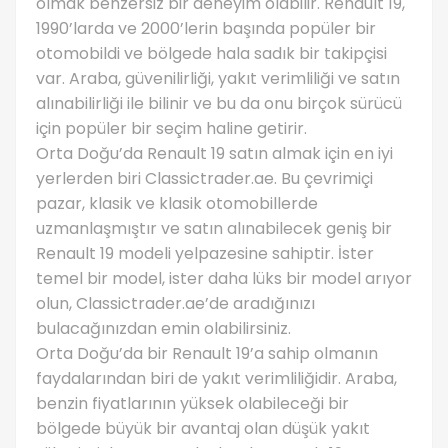
olmak benzersiz bir deneyim olabilir. Renault 19,
1990’larda ve 2000’lerin başında popüler bir
otomobildi ve bölgede hala sadık bir takipçisi
var. Araba, güvenilirliği, yakıt verimliliği ve satın
alınabilirliği ile bilinir ve bu da onu birçok sürücü
için popüler bir seçim haline getirir.
Orta Doğu’da Renault 19 satın almak için en iyi
yerlerden biri Classictrader.ae. Bu çevrimiçi
pazar, klasik ve klasik otomobillerde
uzmanlaşmıştır ve satın alınabilecek geniş bir
Renault 19 modeli yelpazesine sahiptir. İster
temel bir model, ister daha lüks bir model arıyor
olun, Classictrader.ae’de aradığınızı
bulacağınızdan emin olabilirsiniz.
Orta Doğu’da bir Renault 19’a sahip olmanın
faydalarından biri de yakıt verimliliğidir. Araba,
benzin fiyatlarının yüksek olabileceği bir
bölgede büyük bir avantaj olan düşük yakıt