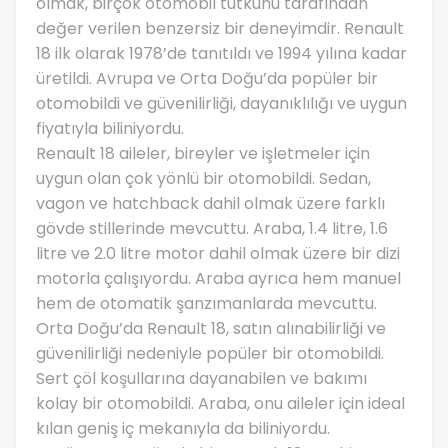
olmak, birçok otomobil tutkunu tarafından
değer verilen benzersiz bir deneyimdir. Renault
18 ilk olarak 1978’de tanıtıldı ve 1994 yılına kadar
üretildi. Avrupa ve Orta Doğu’da popüler bir
otomobildi ve güvenilirliği, dayanıklılığı ve uygun
fiyatıyla biliniyordu.
Renault 18 aileler, bireyler ve işletmeler için
uygun olan çok yönlü bir otomobildi. Sedan,
vagon ve hatchback dahil olmak üzere farklı
gövde stillerinde mevcuttu. Araba, 1.4 litre, 1.6
litre ve 2.0 litre motor dahil olmak üzere bir dizi
motorla çalışıyordu. Araba ayrıca hem manuel
hem de otomatik şanzımanlarda mevcuttu.
Orta Doğu’da Renault 18, satın alınabilirliği ve
güvenilirliği nedeniyle popüler bir otomobildi.
Sert çöl koşullarına dayanabilen ve bakımı
kolay bir otomobildi. Araba, onu aileler için ideal
kılan geniş iç mekanıyla da biliniyordu.