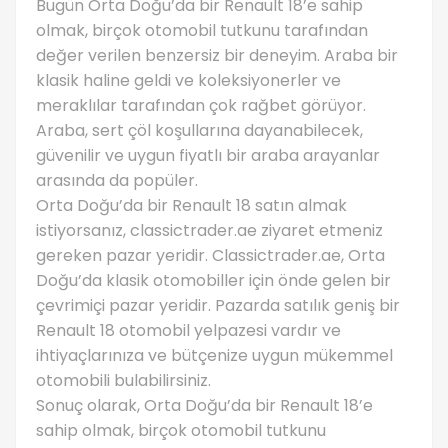
Bugün Orta Doğu’da bir Renault 18’e sahip
olmak, birçok otomobil tutkunu tarafından
değer verilen benzersiz bir deneyim. Araba bir
klasik haline geldi ve koleksiyonerler ve
meraklılar tarafından çok rağbet görüyor.
Araba, sert çöl koşullarına dayanabilecek,
güvenilir ve uygun fiyatlı bir araba arayanlar
arasında da popüler.
Orta Doğu’da bir Renault 18 satın almak
istiyorsanız, classictrader.ae ziyaret etmeniz
gereken pazar yeridir. Classictrader.ae, Orta
Doğu’da klasik otomobiller için önde gelen bir
çevrimiçi pazar yeridir. Pazarda satılık geniş bir
Renault 18 otomobil yelpazesi vardır ve
ihtiyaçlarınıza ve bütçenize uygun mükemmel
otomobili bulabilirsiniz.
Sonuç olarak, Orta Doğu’da bir Renault 18’e
sahip olmak, birçok otomobil tutkunu